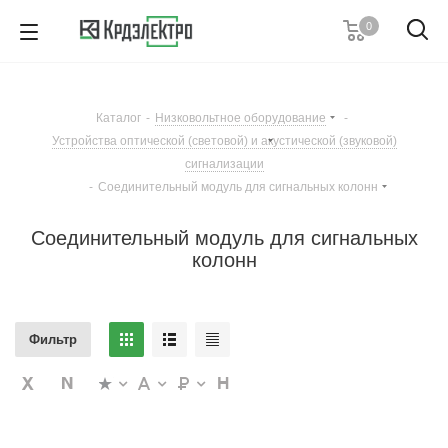
0
+7 (495) 146 67 91
Пн. – Пт.: с 9:00 до 18:00
Каталог
-
Низковольтное оборудование
-
Заказать звонок
Устройства оптической (световой) и акустической (звуковой)
сигнализации
-
Соединительный модуль для сигнальных колонн
Соединительный модуль для сигнальных
колонн
Фильтр