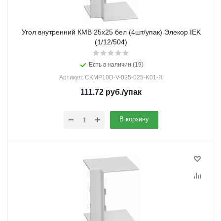
Угол внутренний КМВ 25х25 бел (4шт/упак) Элекор IEK
(1/12/504)
Есть в наличии (19)
Артикул: CKMP10D-V-025-025-K01-R
111.72
руб.
/упак
В корзину