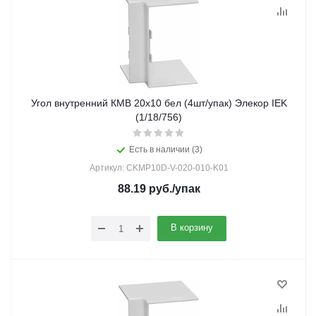
Угол внутренний КМВ 20х10 бел (4шт/упак) Элекор IEK
(1/18/756)
Есть в наличии (3)
Артикул: CKMP10D-V-020-010-K01
88.19
руб.
/упак
В корзину