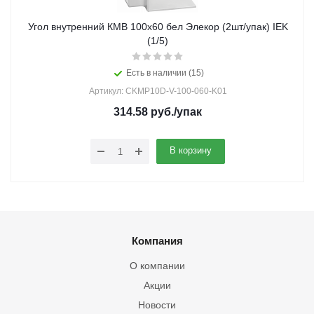
Угол внутренний КМВ 100х60 бел Элекор (2шт/упак) IEK
(1/5)
Есть в наличии (15)
Артикул: CKMP10D-V-100-060-K01
314.58
руб.
/упак
В корзину
Компания
О компании
Акции
Новости