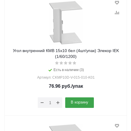
Угол внутренний КМВ 15х10 бел (4шт/упак) Элекор IEK
(1/60/1200)
Есть в наличии (3)
Артикул: CKMP10D-V-015-010-K01
76.96
руб.
/упак
В корзину