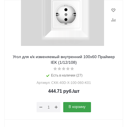
Угол для к/к изменяемый внутренний 100х60 Праймер
IEK (1/12/108)
Есть в наличии (27)
Артикул: CKK-40D-X-100-060-K01
444.71
руб.
/шт
В корзину