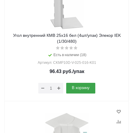
Угол внутренний КМВ 25х16 бел (4шт/упак) Элекор IEK
(1/30/480)
Есть в наличии (18)
Артикул: CKMP10D-V-025-016-K01
96.43
руб.
/упак
В корзину