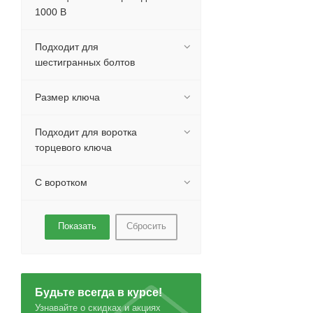
1000 В
Подходит для
шестигранных болтов
Размер ключа
Подходит для воротка
торцевого ключа
С воротком
Сбросить
Будьте всегда в курсе!
Узнавайте о скидках и акциях