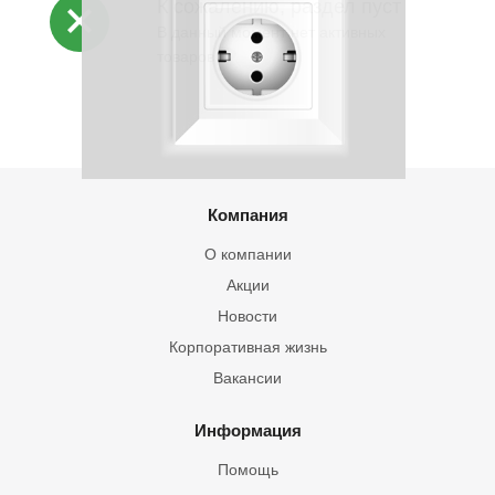
К сожалению, раздел пуст
В данный момент нет активных
товаров
Компания
О компании
Акции
Новости
Корпоративная жизнь
Вакансии
Информация
Помощь