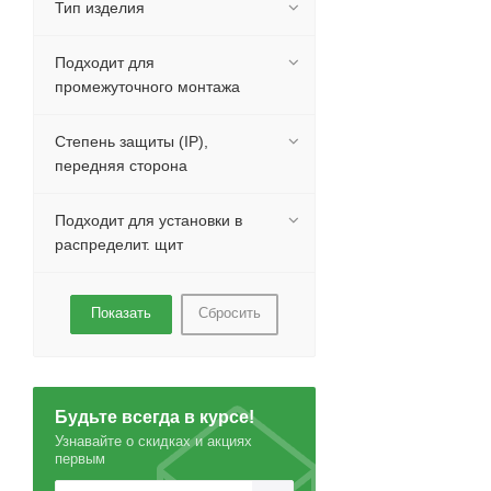
Тип изделия
Подходит для
промежуточного монтажа
Степень защиты (IP),
передняя сторона
Подходит для установки в
распределит. щит
Сбросить
Будьте всегда в курсе!
Узнавайте о скидках и акциях
первым