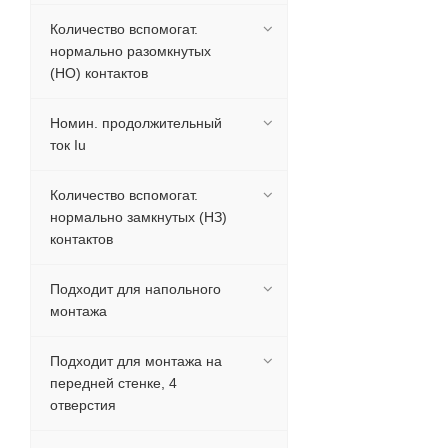
Количество вспомогат.
нормально разомкнутых
(НО) контактов
Номин. продолжительный
ток Iu
Количество вспомогат.
нормально замкнутых (НЗ)
контактов
Подходит для напольного
монтажа
Подходит для монтажа на
передней стенке, 4
отверстия