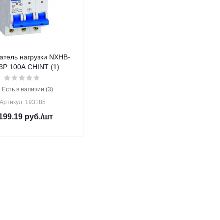
атель нагрузки NXHB-
3P 100А CHINT (1)
Есть в наличии (3)
Артикул: 193185
199.19
руб.
/шт