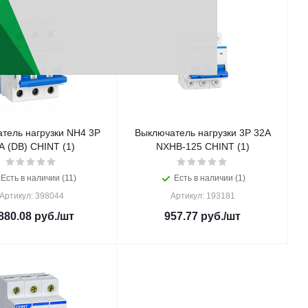
тель нагрузки NH4 3Р
Выключатель нагрузки 3P 32А
63А (DB) CHINT (1)
NXHB-125 CHINT (1)
Есть в наличии (11)
Есть в наличии (1)
Артикул: 398044
Артикул: 193181
880.08
руб.
/шт
957.77
руб.
/шт