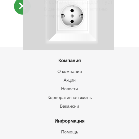
К сожалению, раздел пуст
В данный момент нет активных
товаров
Компания
О компании
Акции
Новости
Корпоративная жизнь
Вакансии
Информация
Помощь