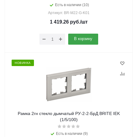
Есть в наличии (10)
Артикул: BR-M22-G-K01
1 419.26
руб.
/шт
В корзину
НОВИНКА
Рамка 2гн стекло дымчатый РУ-2-2-БрД BRITE IEK
(1/5/100)
Есть в наличии (9)