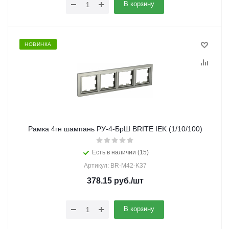
В корзину
НОВИНКА
Рамка 4гн шампань РУ-4-БрШ BRITE IEK (1/10/100)
Есть в наличии (15)
Артикул: BR-M42-K37
378.15
руб.
/шт
В корзину