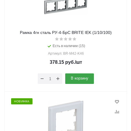
Рамка 4гн сталь РУ-4-БрС BRITE IEK (1/10/100)
Есть в наличии (15)
Артикул: BR-M42-K46
378.15
руб.
/шт
В корзину
НОВИНКА