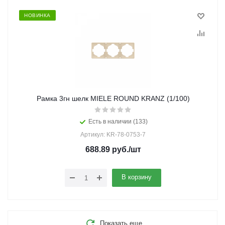
НОВИНКА
Рамка 3гн шелк MIELE ROUND KRANZ (1/100)
Есть в наличии (133)
Артикул: KR-78-0753-7
688.89
руб.
/шт
В корзину
Показать еще