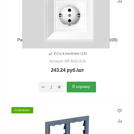
Рамка 3гн маренго РУ-3-БрМ BRITE IEK (1/10/100)
Есть в наличии (18)
Артикул: BR-M32-K35
243.24
руб.
/шт
В корзину
НОВИНКА