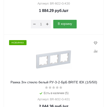
Артикул: BR-M22-G-K30
1 884.29
руб.
/шт
В корзину
НОВИНКА
Рамка 3гн стекло белый РУ-3-2-БрБ BRITE IEK (1/5/50)
Есть в наличии (5)
Артикул: BR-M32-G-K01
2 044.36
руб.
/шт