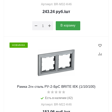
Артикул: BR-M32-K46
243.24
руб.
/шт
В корзину
НОВИНКА
Рамка 2гн сталь РУ-2-БрС BRITE IEK (1/10/100)
Есть в наличии (42)
Артикул: BR-M22-K46
153.06
руб.
/шт