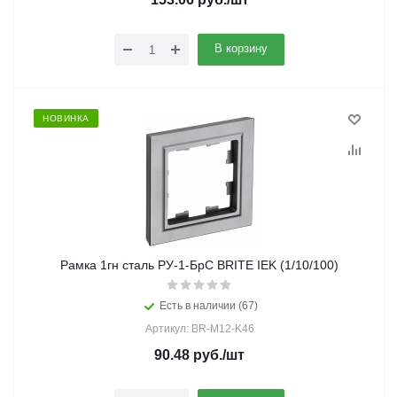
В корзину
НОВИНКА
Рамка 1гн сталь РУ-1-БрС BRITE IEK (1/10/100)
Есть в наличии (67)
Артикул: BR-M12-K46
90.48
руб.
/шт