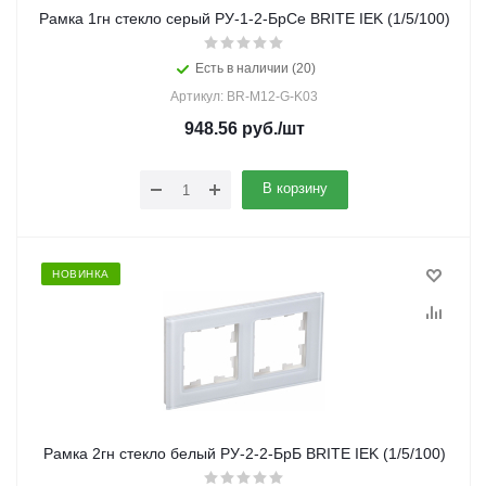
Рамка 1гн стекло серый РУ-1-2-БрСе BRITE IEK (1/5/100)
Есть в наличии (20)
Артикул: BR-M12-G-K03
948.56
руб.
/шт
В корзину
НОВИНКА
Рамка 2гн стекло белый РУ-2-2-БрБ BRITE IEK (1/5/100)