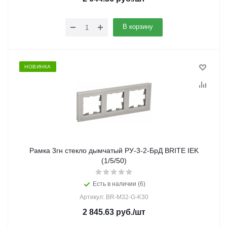
В корзину
НОВИНКА
Рамка 3гн стекло дымчатый РУ-3-2-БрД BRITE IEK
(1/5/50)
Есть в наличии (6)
Артикул: BR-M32-G-K30
2 845.63
руб.
/шт