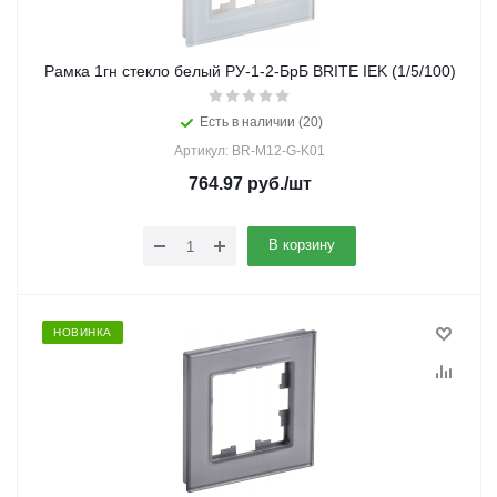
Рамка 1гн стекло белый РУ-1-2-БрБ BRITE IEK (1/5/100)
Есть в наличии (20)
Артикул: BR-M12-G-K01
764.97
руб.
/шт
В корзину
НОВИНКА