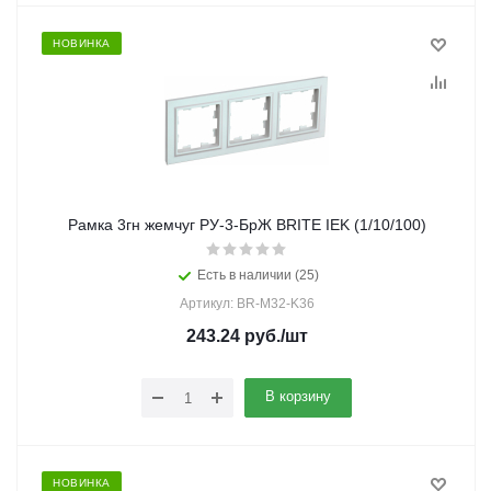
НОВИНКА
Рамка 3гн жемчуг РУ-3-БрЖ BRITE IEK (1/10/100)
Есть в наличии (25)
Артикул: BR-M32-K36
243.24
руб.
/шт
В корзину
НОВИНКА