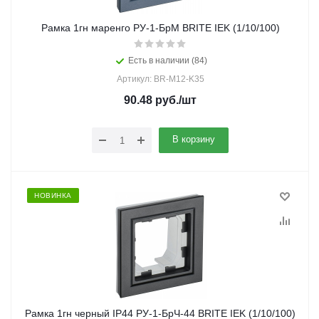
Рамка 1гн маренго РУ-1-БрМ BRITE IEK (1/10/100)
Есть в наличии (84)
Артикул: BR-M12-K35
90.48
руб.
/шт
В корзину
НОВИНКА
Рамка 1гн черный IP44 РУ-1-БрЧ-44 BRITE IEK (1/10/100)