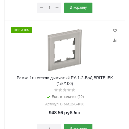
В корзину
НОВИНКА
Рамка 1гн стекло дымчатый РУ-1-2-БрД BRITE IEK
(1/5/100)
Есть в наличии (20)
Артикул: BR-M12-G-K30
948.56
руб.
/шт
В корзину