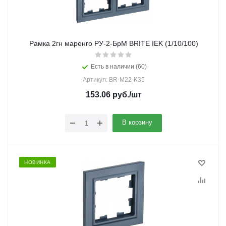
Рамка 2гн маренго РУ-2-БрМ BRITE IEK (1/10/100)
Есть в наличии (60)
Артикул: BR-M22-K35
153.06
руб.
/шт
В корзину
НОВИНКА