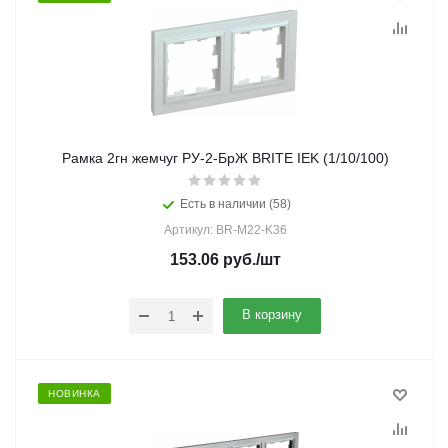
Рамка 2гн жемчуг РУ-2-БрЖ BRITE IEK (1/10/100)
Есть в наличии (58)
Артикул: BR-M22-K36
153.06
руб.
/шт
В корзину
НОВИНКА