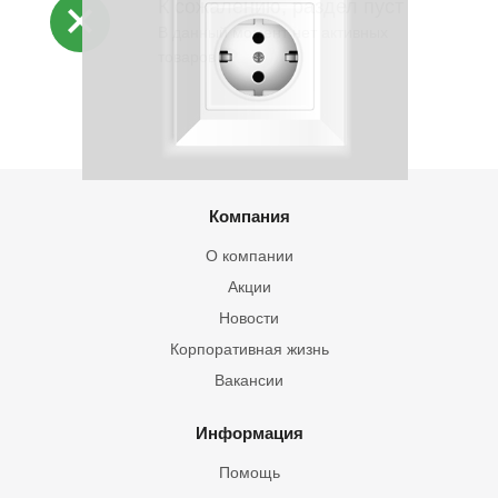
К сожалению, раздел пуст
В данный момент нет активных
товаров
Компания
О компании
Акции
Новости
Корпоративная жизнь
Вакансии
Информация
Помощь