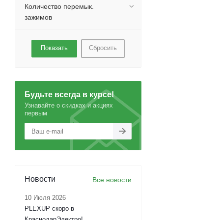
Количество перемык.
зажимов
Сбросить
Будьте всегда в курсе!
Узнавайте о скидках и акциях
первым
Новости
Все новости
10 Июля 2026
PLEXUP скоро в
КраснодарЭлектро!