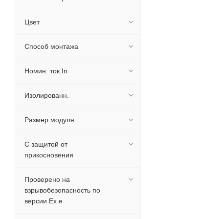
Цвет
Способ монтажа
Номин. ток In
Изолированн.
Размер модуля
С защитой от
прикосновения
Проверено на
взрывобезопасность по
версии Ex e