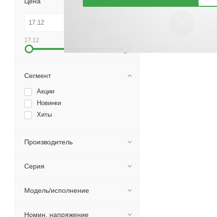
Цена
17.12
13514.50
Сегмент
Акции
Новинки
Хиты
Производитель
Серия
Модель/исполнение
Номин. напряжение