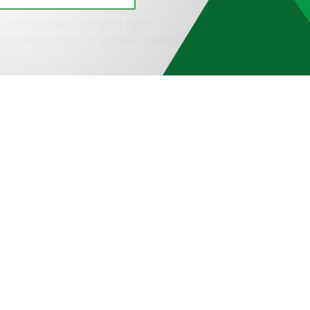
К сожалению, раздел пуст
В данный момент нет активных товаров