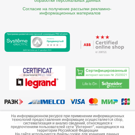
обработки персональных данных
Согласие на получение рассылки рекламно- 

    информационных материалов
©2013-2026 ООО «Краснодарэлектро»
На информационном ресурсе при применении информационных
технологий предоставления информации осуществляется сбор,
Сайт носит информационный характер и не является
систематизация и анализ сведений, относящихся к
предпочтениям пользователей сети "Интернет", находящихся на
публичной офертой.
территории Российской Федерации
На сайте используются файлы cookie для хранения данных.