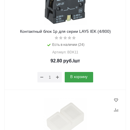
Контактный блок 1р для серии LAY5 IEK (4/800)
Есть в наличии (24)
Артикул: BDK11
92.80
руб.
/шт
В корзину