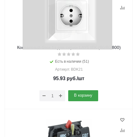
Контактный блок 1з для серии LAY5 IEK (80/80/800)
Есть в наличии (51)
Артикул: BDK21
95.93
руб.
/шт
В корзину