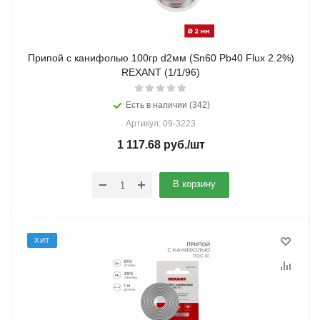
Припой с канифолью 100гр d2мм (Sn60 Pb40 Flux 2.2%)
REXANT (1/1/96)
Есть в наличии (342)
Артикул: 09-3223
1 117.68
руб.
/шт
В корзину
ХИТ