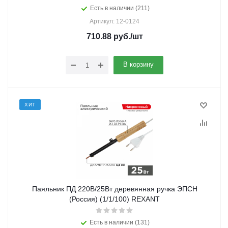
Есть в наличии (211)
Артикул: 12-0124
710.88
руб.
/шт
В корзину
ХИТ
Паяльник ПД 220В/25Вт деревянная ручка ЭПСН
(Россия) (1/1/100) REXANT
Есть в наличии (131)