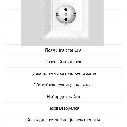
Паяльник-пистолет
Отсос для припоя
Паяльник электрический
Подставка для паяльника
Паяльная станция
Газовый паяльник
Губка для чистки паяльного жала
Жало (наконечник) паяльника
Набор для пайки
Газовая горелка
Кисть для паяльного флюса/кислоты