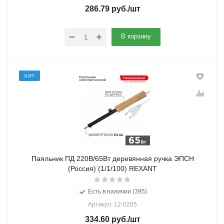
286.79
руб.
/шт
В корзину
ХИТ
Паяльник ПД 220В/65Вт деревянная ручка ЭПСН
(Россия) (1/1/100) REXANT
Есть в наличии (395)
Артикул: 12-0265
334.60
руб.
/шт