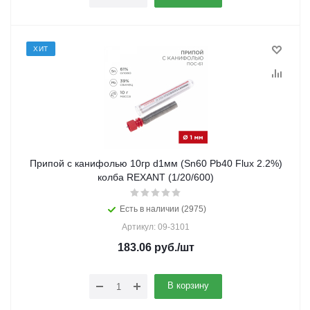
ХИТ
Припой с канифолью 10гр d1мм (Sn60 Pb40 Flux 2.2%)
колба REXANT (1/20/600)
Есть в наличии (2975)
Артикул: 09-3101
183.06
руб.
/шт
В корзину