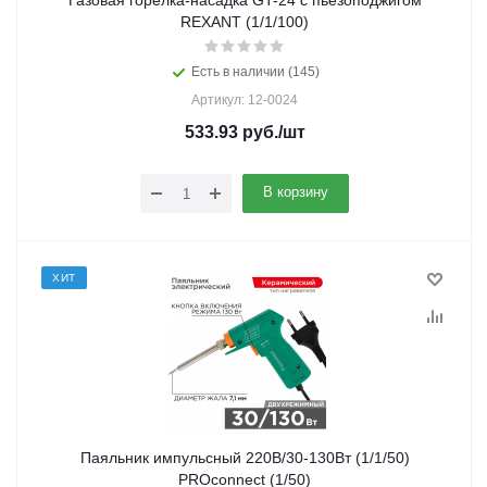
Газовая горелка-насадка GT-24 с пьезоподжигом
REXANT (1/1/100)
Есть в наличии (145)
Артикул: 12-0024
533.93
руб.
/шт
В корзину
ХИТ
Паяльник импульсный 220В/30-130Вт (1/1/50)
PROconnect (1/50)