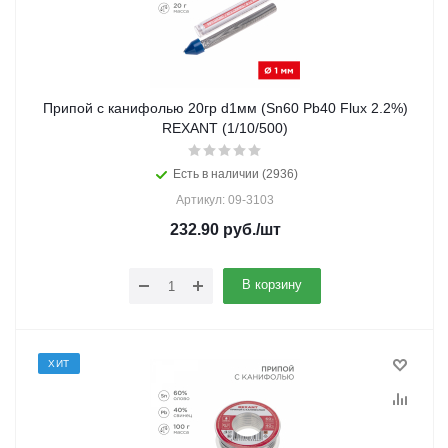
Припой с канифолью 20гр d1мм (Sn60 Pb40 Flux 2.2%)
REXANT (1/10/500)
Есть в наличии (2936)
Артикул: 09-3103
232.90
руб.
/шт
В корзину
ХИТ