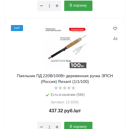
В корзину
ХИТ
Паяльник ПД 220В/100Вт деревянная ручка ЭПСН
(Россия) Rexant (1/1/100)
Есть в наличии (586)
Артикул: 12-0291
437.32
руб.
/шт
В корзину