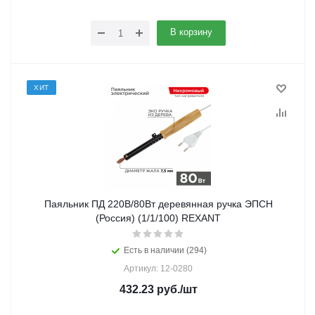
В корзину
ХИТ
Паяльник ПД 220В/80Вт деревянная ручка ЭПСН
(Россия) (1/1/100) REXANT
Есть в наличии (294)
Артикул: 12-0280
432.23
руб.
/шт