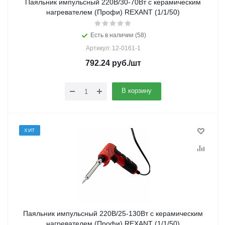
Паяльник импульсный 220В/30-70Вт с керамическим
нагревателем (Профи) REXANT (1/1/50)
Есть в наличии (58)
Артикул: 12-0161-1
792.24
руб.
/шт
В корзину
ХИТ
Паяльник импульсный 220В/25-130Вт с керамическим
нагревателем (Профи) REXANT (1/1/50)