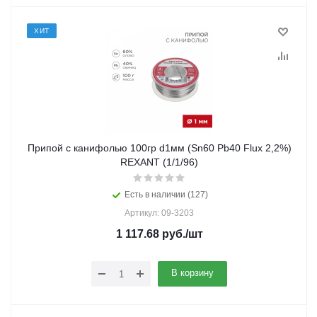
ХИТ
Припой с канифолью 100гр d1мм (Sn60 Pb40 Flux 2,2%)
REXANT (1/1/96)
Есть в наличии (127)
Артикул: 09-3203
1 117.68
руб.
/шт
В корзину