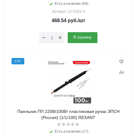
Есть в наличии (69)
Артикул: 12-0161-4
468.54
руб.
/шт
В корзину
ХИТ
Паяльник ПП 220В/100Вт пластиковая ручка ЭПСН
(Россия) (1/1/100) REXANT
Есть в наличии (17)