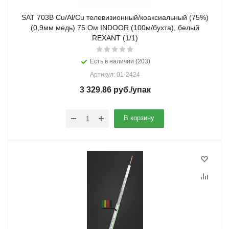
SAT 703B Cu/Al/Cu телевизионный/коаксиальный (75%)
(0,9мм медь) 75 Ом INDOOR (100м/бухта), белый
REXANT (1/1)
Есть в наличии (203)
Артикул: 01-2424
3 329.86
руб.
/упак
В корзину