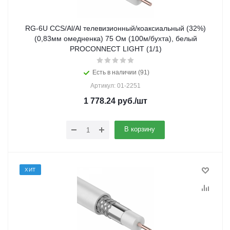
RG-6U CCS/Al/Al телевизионный/коаксиальный (32%)
(0,83мм омедненка) 75 Ом (100м/бухта), белый
PROCONNECT LIGHT (1/1)
Есть в наличии (91)
Артикул: 01-2251
1 778.24
руб.
/шт
В корзину
ХИТ