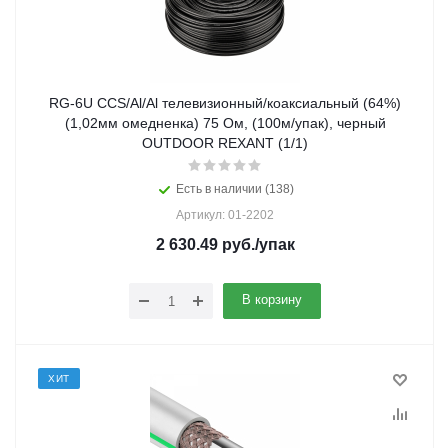
RG-6U CCS/Al/Al телевизионный/коаксиальный (64%)
(1,02мм омедненка) 75 Ом, (100м/упак), черный
OUTDOOR REXANT (1/1)
Есть в наличии (138)
Артикул: 01-2202
2 630.49
руб.
/упак
В корзину
ХИТ