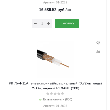
Артикул: 01-2232
16 586.52
руб.
/шт
В корзину
РК 75-4-11А телевизионный/коаксиальный (0,72мм медь)
75 Ом, черный REXANT (200)
Есть в наличии (800)
Артикул: 01-2693