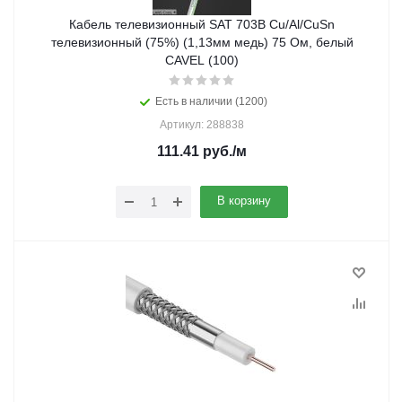
Кабель телевизионный SAT 703B Cu/Al/CuSn
телевизионный (75%) (1,13мм медь) 75 Ом, белый
CAVEL (100)
Есть в наличии (1200)
Артикул: 288838
111.41
руб.
/м
В корзину