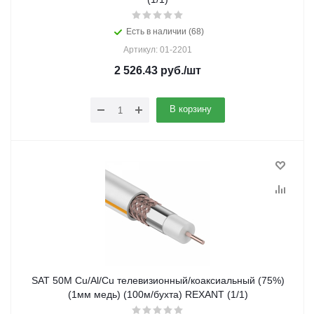
Есть в наличии (68)
Артикул: 01-2201
2 526.43
руб.
/шт
В корзину
SAT 50M Cu/Al/Cu телевизионный/коаксиальный (75%)
(1мм медь) (100м/бухта) REXANT (1/1)