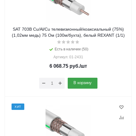
SAT 703B Cu/Al/Cu телевизионный/коаксиальный (75%)
(1,02мм медь) 75 Ом (100м/бухта), белый REXANT (1/1)
Есть в наличии (50)
Артикул: 01-2431
6 068.75
руб.
/шт
В корзину
ХИТ