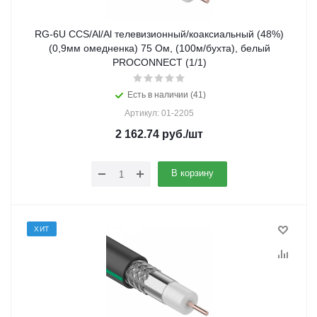
RG-6U CCS/Al/Al телевизионный/коаксиальный (48%)
(0,9мм омедненка) 75 Ом, (100м/бухта), белый
PROCONNECT (1/1)
Есть в наличии (41)
Артикул: 01-2205
2 162.74
руб.
/шт
В корзину
ХИТ