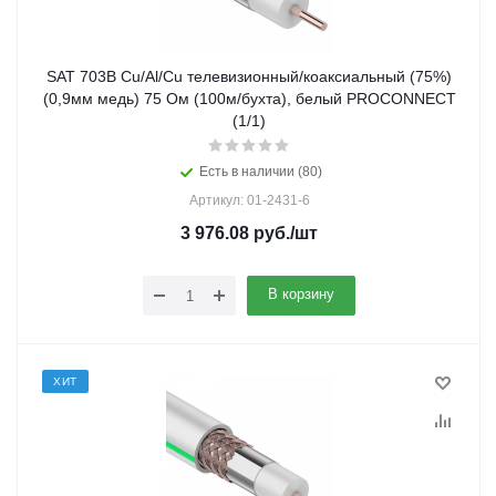
SAT 703B Cu/Al/Cu телевизионный/коаксиальный (75%)
(0,9мм медь) 75 Ом (100м/бухта), белый PROCONNECT
(1/1)
Есть в наличии (80)
Артикул: 01-2431-6
3 976.08
руб.
/шт
В корзину
ХИТ