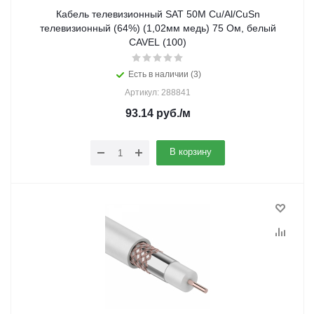
Кабель телевизионный SAT 50M Cu/Al/CuSn
телевизионный (64%) (1,02мм медь) 75 Ом, белый
CAVEL (100)
Есть в наличии (3)
Артикул: 288841
93.14
руб.
/м
В корзину