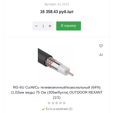
Артикул: 01-2231
16 358.43
руб.
/шт
В корзину
RG-6U Cu/Al/Cu телевизионный/коаксиальный (64%)
(1,02мм медь) 75 Ом (305м/бухта) OUTDOOR REXANT
(1/1)
Есть в наличии (2)