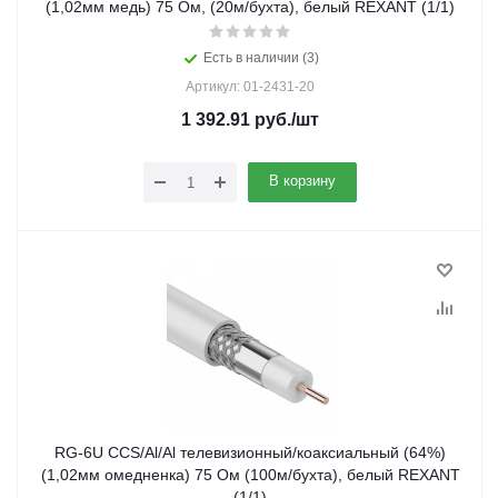
(1,02мм медь) 75 Ом, (20м/бухта), белый REXANT (1/1)
Есть в наличии (3)
Артикул: 01-2431-20
1 392.91
руб.
/шт
В корзину
RG-6U CCS/Al/Al телевизионный/коаксиальный (64%)
(1,02мм омедненка) 75 Ом (100м/бухта), белый REXANT
(1/1)