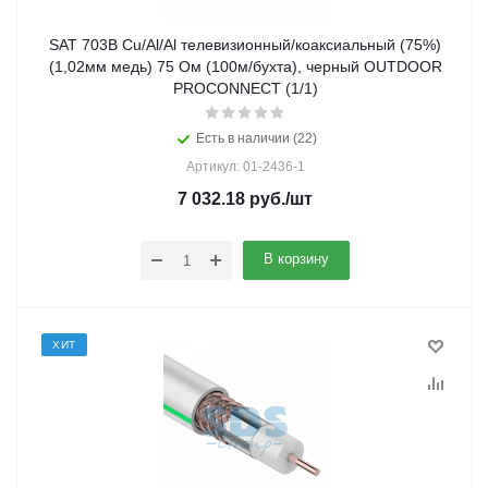
SAT 703B Cu/Al/Al телевизионный/коаксиальный (75%)
(1,02мм медь) 75 Ом (100м/бухта), черный OUTDOOR
PROCONNECT (1/1)
Есть в наличии (22)
Артикул: 01-2436-1
7 032.18
руб.
/шт
В корзину
ХИТ