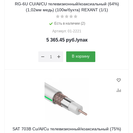
RG-6U CU/Al/CU телевизионный/коаксиальный (64%)
(1,02мм медь) (100м/бухта) REXANT (1/1)
Есть в наличии (2)
Артикул: 01-2221
5 365.45
руб.
/упак
В корзину
SAT 703B Cu/Al/Cu телевизионный/коаксиальный (75%)