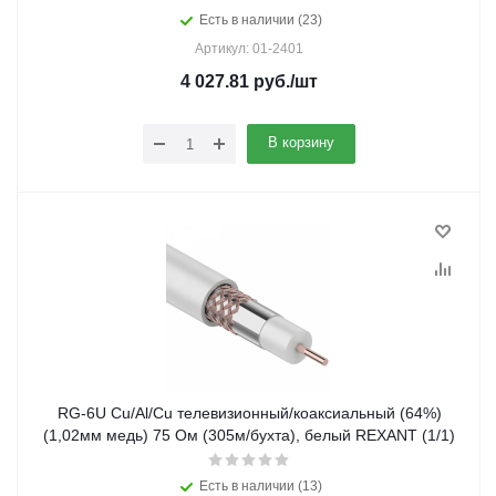
Есть в наличии (23)
Артикул: 01-2401
4 027.81
руб.
/шт
В корзину
RG-6U Cu/Al/Cu телевизионный/коаксиальный (64%)
(1,02мм медь) 75 Ом (305м/бухта), белый REXANT (1/1)
Есть в наличии (13)