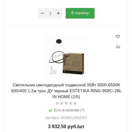
В корзину
Светильник светодиодный подвесной 95Вт 3000-6500K
600/400 1.2м трос ДУ черный ESTETIKA RING-95RC-2BL
IN HOME (1/5)
Есть в наличии (7)
Артикул: 4690612062501
3 932.50
руб.
/шт