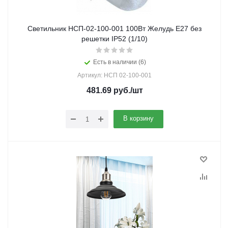
Светильник НСП-02-100-001 100Вт Желудь Е27 без
решетки IP52 (1/10)
Есть в наличии (6)
Артикул: НСП 02-100-001
481.69
руб.
/шт
В корзину