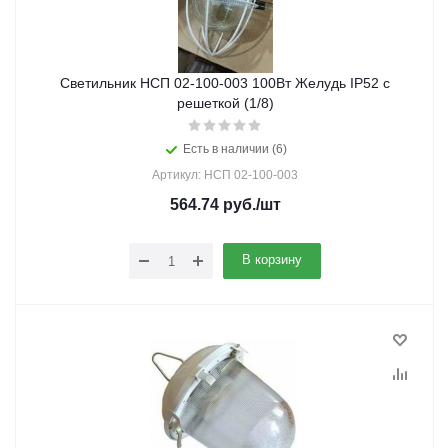
Светильник НСП 02-100-003 100Вт Желудь IP52 с
решеткой (1/8)
Есть в наличии (6)
Артикул: НСП 02-100-003
564.74
руб.
/шт
В корзину