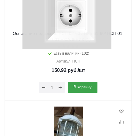
Основание подвесное НСП 03-60 / НББ 61-60/ НСП 01-
60-001 + САЛЬНИК (1)
Есть в наличии (102)
Артикул: НСП
150.92
руб.
/шт
В корзину