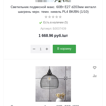
Светильник подвесной макс. 60Вт E27 d203мм металл
шагрень черн. темн. никель PL4 BK/BN (1/10)
Есть в наличии (5)
Артикул: Б0037439
1 668.96
руб.
/шт
В корзину