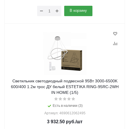
В корзину
Светильник светодиодный подвесной 95Вт 3000-6500K
600/400 1.2м трос ДУ белый ESTETIKA RING-95RC-2WH
IN HOME (1/5)
Есть в наличии (3)
Артикул: 4690612062495
3 932.50
руб.
/шт