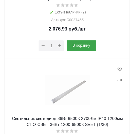
Есть в наличии (2)
Артикул: Б0037455
2 076.93
руб.
/шт
В корзину
Светильник светодиод 36Вт 6500К 2700Лм IP40 1200мм
СПО-СВЕТ-36Вт-1200-6500К SVET (1/30)