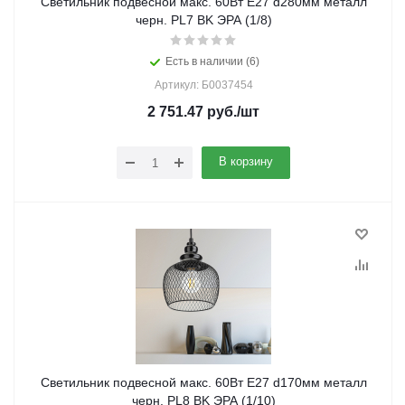
Светильник подвесной макс. 60Вт E27 d280мм металл
черн. PL7 BK ЭРА (1/8)
Есть в наличии (6)
Артикул: Б0037454
2 751.47
руб.
/шт
В корзину
Светильник подвесной макс. 60Вт E27 d170мм металл
черн. PL8 BK ЭРА (1/10)