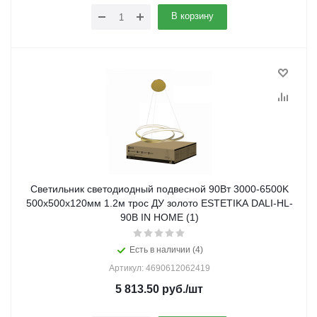
В корзину
Светильник светодиодный подвесной 90Вт 3000-6500K
500х500x120мм 1.2м трос ДУ золото ESTETIKA DALI-HL-
90B IN HOME (1)
Есть в наличии (4)
Артикул: 4690612062419
5 813.50
руб.
/шт