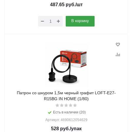
487.65
руб.
/шт
В корзину
Патрон со шнуром 1,5м черный графит LOFT-Е27-
R15BG IN HOME (1/80)
Есть в наличии (20)
Артикул: 4690612054629
528
руб.
/упак