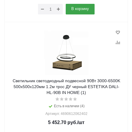
В корзину
Светильник светодиодный подвесной 90Вт 3000-6500K
500х500x120мм 1.2м трос ДУ черный ESTETIKA DALI-
HL-90B IN HOME (1)
Есть в наличии (4)
Артикул: 4690612062402
5 452.70
руб.
/шт