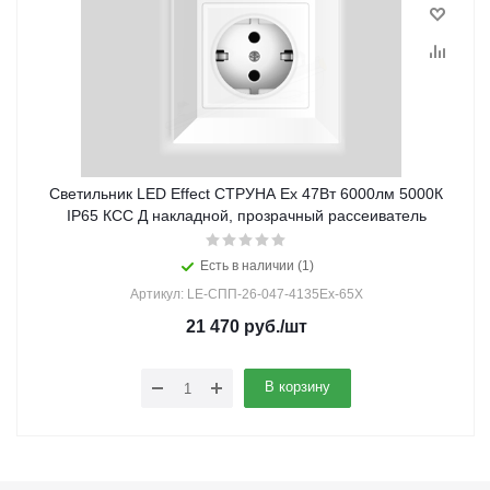
Светильник LED Effect СТРУНА Ex 47Вт 6000лм 5000К
IP65 КСС Д накладной, прозрачный рассеиватель
Есть в наличии (1)
Артикул: LE-СПП-26-047-4135Ex-65Х
21 470
руб.
/шт
В корзину