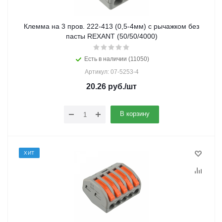
Клемма на 3 пров. 222-413 (0,5-4мм) с рычажком без
пасты REXANT (50/50/4000)
Есть в наличии (11050)
Артикул: 07-5253-4
20.26
руб.
/шт
В корзину
ХИТ