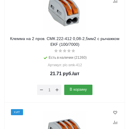
Клемма на 2 пров. СМК 222-412 0,08-2,5мм2 с рычажком
EKF (100/7000)
Есть в наличии (21260)
Артикул: plc-smk-412
21.71
руб.
/шт
В корзину
ХИТ