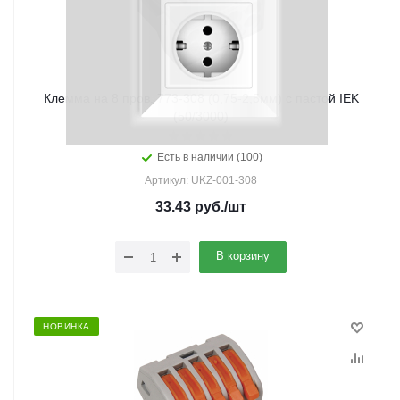
Клемма на 8 пров. 773-308 (0,75-2,5мм) с пастой IEK
(50/3000)
Есть в наличии (100)
Артикул: UKZ-001-308
33.43
руб.
/шт
В корзину
НОВИНКА