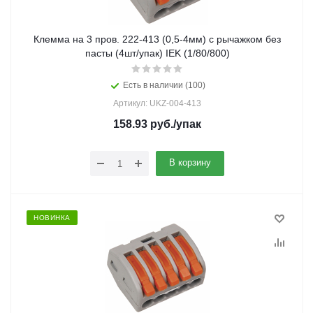
Клемма на 3 пров. 222-413 (0,5-4мм) с рычажком без
пасты (4шт/упак) IEK (1/80/800)
Есть в наличии (100)
Артикул: UKZ-004-413
158.93
руб.
/упак
В корзину
НОВИНКА