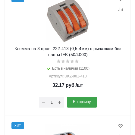
Клемма на 3 пров. 222-413 (0,5-4мм) с рычажком без
пасты IEK (50/4000)
Есть в наличии (1100)
Артикул: UKZ-001-413
32.17
руб.
/шт
В корзину
ХИТ