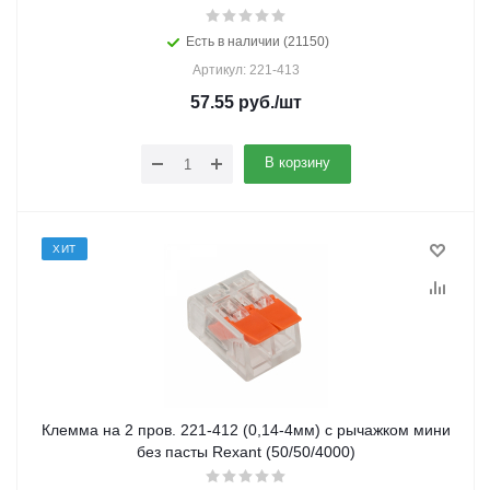
Есть в наличии (21150)
Артикул: 221-413
57.55
руб.
/шт
В корзину
ХИТ
Клемма на 2 пров. 221-412 (0,14-4мм) с рычажком мини
без пасты Rexant (50/50/4000)