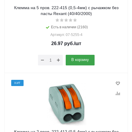
Клемма на 5 пров. 222-415 (0,5-4мм) с рычажком без
пасты Rexant (40/40/2000)
Есть в наличии (2160)
Артикул: 07-5255-4
26.97
руб.
/шт
В корзину
ХИТ
Клемма на 2 пров. 222-412 (0,5-4мм) с рычажком без