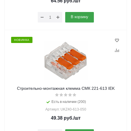
64.56
руб.
/шт
В корзину
НОВИНКА
Строительно-монтажная клемма СМК 221-613 IEK
Есть в наличии (200)
Артикул: UKZ40-613-050
49.38
руб.
/шт