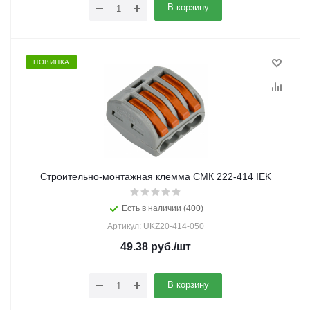
В корзину
НОВИНКА
Строительно-монтажная клемма СМК 222-414 IEK
Есть в наличии (400)
Артикул: UKZ20-414-050
49.38
руб.
/шт
В корзину