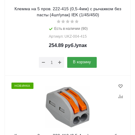
Клемма на 5 пров. 222-415 (0,5-4мм) с рычажком без
пасты (4шт/упак) IEK (1/45/450)
Есть в наличии (90)
Артикул: UKZ-004-415
254.89
руб.
/упак
В корзину
НОВИНКА