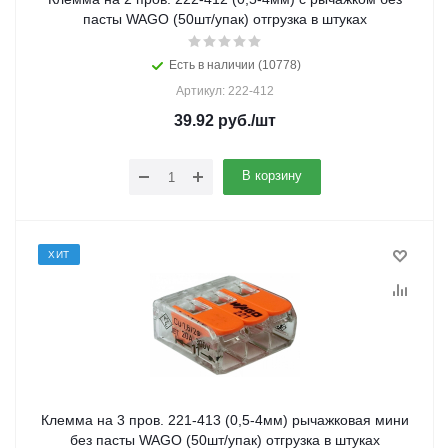
пасты WAGO (50шт/упак) отгрузка в штуках
Есть в наличии (10778)
Артикул: 222-412
39.92
руб.
/шт
В корзину
ХИТ
Клемма на 3 пров. 221-413 (0,5-4мм) рычажковая мини
без пасты WAGO (50шт/упак) отгрузка в штуках