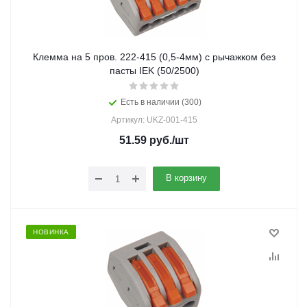
Клемма на 5 пров. 222-415 (0,5-4мм) с рычажком без
пасты IEK (50/2500)
Есть в наличии (300)
Артикул: UKZ-001-415
51.59
руб.
/шт
В корзину
НОВИНКА