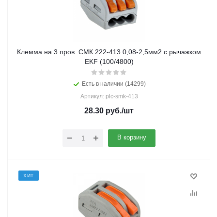
Клемма на 3 пров. СМК 222-413 0,08-2,5мм2 с рычажком
EKF (100/4800)
Есть в наличии (14299)
Артикул: plc-smk-413
28.30
руб.
/шт
В корзину
ХИТ