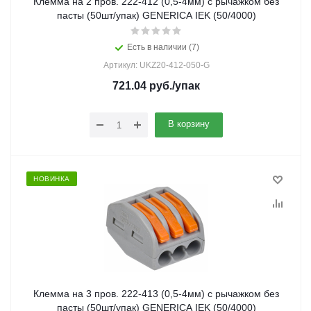
Клемма на 2 пров. 222-412 (0,5-4мм) с рычажком без
пасты (50шт/упак) GENERICA IEK (50/4000)
Есть в наличии (7)
Артикул: UKZ20-412-050-G
721.04
руб.
/упак
В корзину
НОВИНКА
Клемма на 3 пров. 222-413 (0,5-4мм) с рычажком без
пасты (50шт/упак) GENERICA IEK (50/4000)