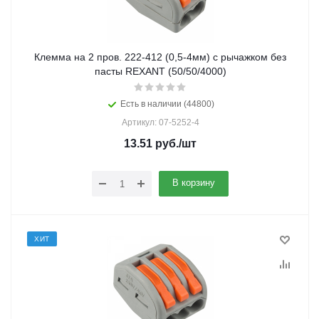
Клемма на 2 пров. 222-412 (0,5-4мм) с рычажком без
пасты REXANT (50/50/4000)
Есть в наличии (44800)
Артикул: 07-5252-4
13.51
руб.
/шт
В корзину
ХИТ