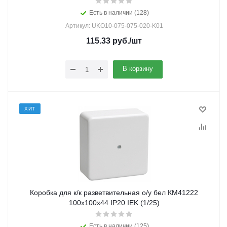
Есть в наличии (128)
Артикул: UKO10-075-075-020-K01
115.33
руб.
/шт
В корзину
ХИТ
Коробка для к/к разветвительная о/у бел КМ41222
100х100х44 IP20 IEK (1/25)
Есть в наличии (125)