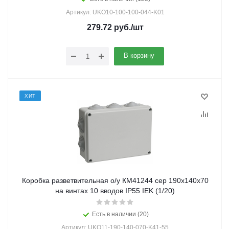
Артикул: UKO10-100-100-044-K01
279.72
руб.
/шт
В корзину
ХИТ
Коробка разветвительная о/у КМ41244 сер 190х140х70
на винтах 10 вводов IP55 IEK (1/20)
Есть в наличии (20)
Артикул: UKO11-190-140-070-K41-55