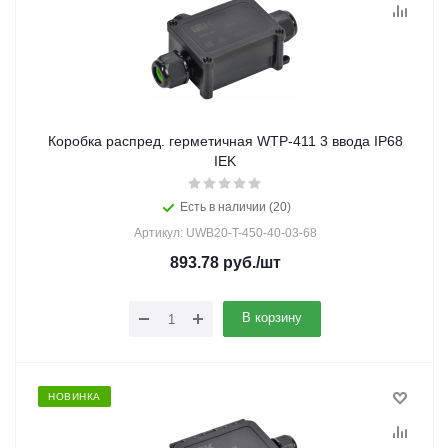
Коробка распред. герметичная WTP-411 3 ввода IP68
IEK
Есть в наличии (20)
Артикул: UWB20-T-450-40-03-68
893.78
руб.
/шт
В корзину
НОВИНКА