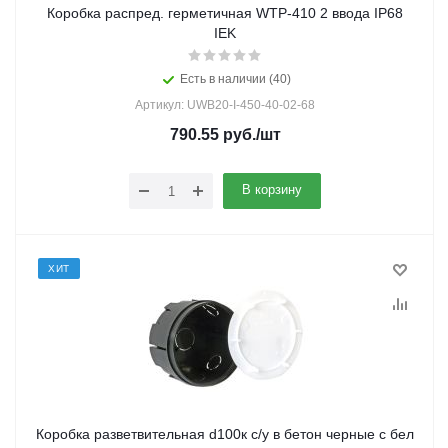
Коробка распред. герметичная WTP-410 2 ввода IP68
IEK
Есть в наличии (40)
Артикул: UWB20-I-450-40-02-68
790.55
руб.
/шт
В корзину
ХИТ
Коробка разветвительная d100к с/у в бетон черные с бел