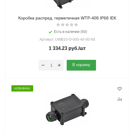
Коробка распред. герметичная WTP-408 IP68 IEK
Есть в наличии (50)
Артикул: UWB10-O-000-40-00-68
1 334.23
руб.
/шт
В корзину
НОВИНКА