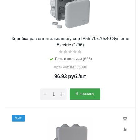
Коробка разветвительная о/у сер IP55 70х70х40 Systeme
Electric (1/96)
Есть в наличии (835)
Артикул: IMT35090
96.93
руб.
/шт
В корзину
ХИТ