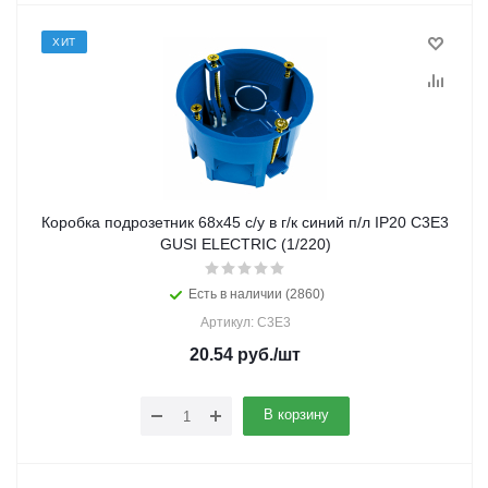
ХИТ
Коробка подрозетник 68х45 с/у в г/к синий п/л IP20 С3Е3
GUSI ELECTRIC (1/220)
Есть в наличии (2860)
Артикул: С3Е3
20.54
руб.
/шт
В корзину