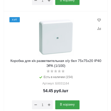
В корзину
ХИТ
Коробка для к/к разветвительная о/у бел 75х75х20 IP40
ЭРА (1/100)
Есть в наличии (154)
Артикул: Б0031164
54.45
руб.
/шт
В корзину