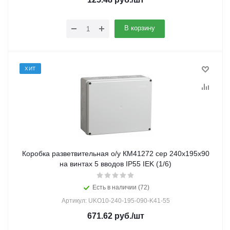
В корзину
ХИТ
Коробка разветвительная о/у КМ41272 сер 240х195х90
на винтах 5 вводов IP55 IEK (1/6)
Есть в наличии (72)
Артикул: UKO10-240-195-090-K41-55
671.62
руб.
/шт