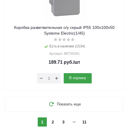
Коробка разветвительная о/у серый IP55 100х100х50
Systeme Electric(1/45)
Есть в наличии (1534)
Артикул: IMT35091
189.71
руб.
/шт
В корзину
Показать еще
1
2
3
11