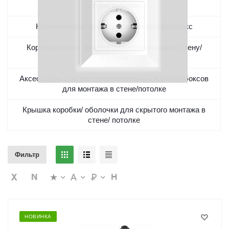
стене/ потолке
Клеммная распределительная коробка/бокс
Коробка/корпус для наружного монтажа на стену/
потолок
Аксессуары для распределительных коробок/боксов
для монтажа в стене/потолке
Крышка коробки/ оболочки для скрытого монтажа в
стене/ потолке
Фильтр
НОВИНКА