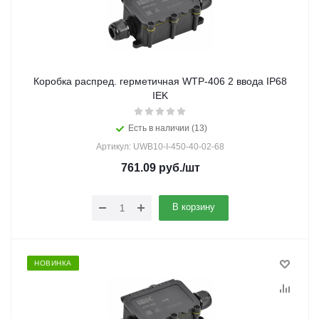
Коробка распред. герметичная WTP-406 2 ввода IP68
IEK
Есть в наличии (13)
Артикул: UWB10-I-450-40-02-68
761.09
руб.
/шт
В корзину
НОВИНКА