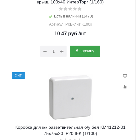
крыш. 100х40 ИнтерТорг (1/160)
Есть в наличии (1473)
Артикул: РКБ-Инт К100к
10.47
руб.
/шт
В корзину
ХИТ
Коробка для к/к разветвительная о/у бел КМ41212-01
75х75х20 IP20 IEK (1/100)