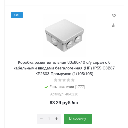
ХИТ
Коробка разветвительная 80х80х40 о/у серая с 6
кабельными вводами безгалогенная (HF) IP55 С3В87
КР2603 Промрукав (1/105/105)
Есть в наличии (1777)
Артикул: 40-0210
83.29
руб.
/шт
В корзину