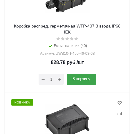
Коробка распред. герметичная WTP-407 3 ввода IP68
IEK
Есть в наличии (40)
Артикул: UWB10-T-450-40-03-68
828.78
руб.
/шт
В корзину
НОВИНКА