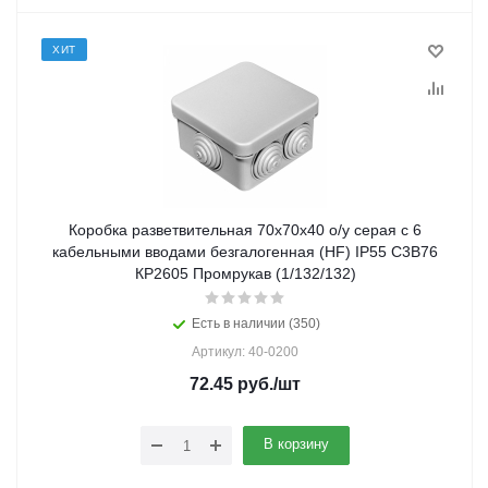
ХИТ
Коробка разветвительная 70х70х40 о/у серая с 6
кабельными вводами безгалогенная (HF) IP55 С3В76
КР2605 Промрукав (1/132/132)
Есть в наличии (350)
Артикул: 40-0200
72.45
руб.
/шт
В корзину