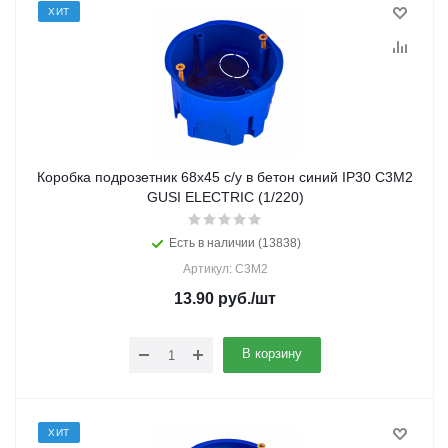
ХИТ
Коробка подрозетник 68х45 с/у в бетон синий IP30 С3М2
GUSI ELECTRIC (1/220)
Есть в наличии (13838)
Артикул: С3М2
13.90
руб.
/шт
В корзину
ХИТ