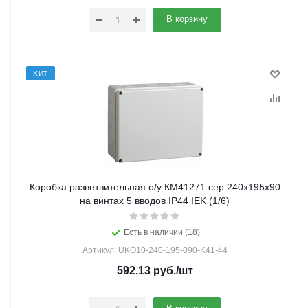
В корзину
ХИТ
Коробка разветвительная о/у КМ41271 сер 240х195х90
на винтах 5 вводов IP44 IEK (1/6)
Есть в наличии (18)
Артикул: UKO10-240-195-090-K41-44
592.13
руб.
/шт