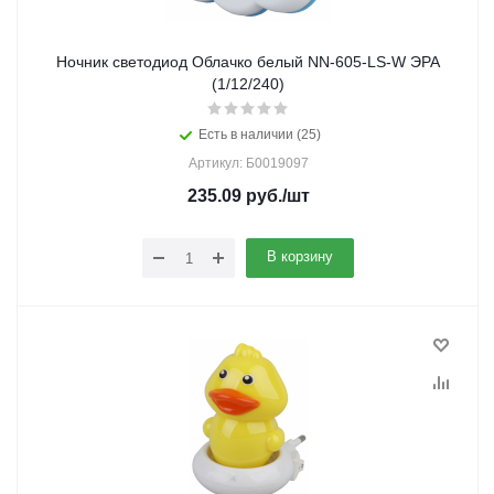
Ночник светодиод Облачко белый NN-605-LS-W ЭРА
(1/12/240)
Есть в наличии (25)
Артикул: Б0019097
235.09
руб.
/шт
В корзину