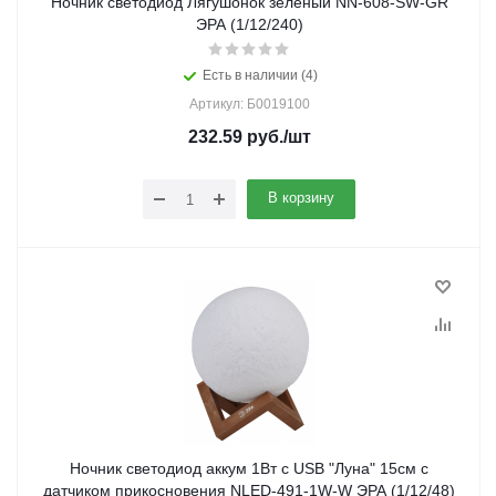
Ночник светодиод Лягушонок зеленый NN-608-SW-GR
ЭРА (1/12/240)
Есть в наличии (4)
Артикул: Б0019100
232.59
руб.
/шт
В корзину
Ночник светодиод аккум 1Вт с USB "Луна" 15см с
датчиком прикосновения NLED-491-1W-W ЭРА (1/12/48)