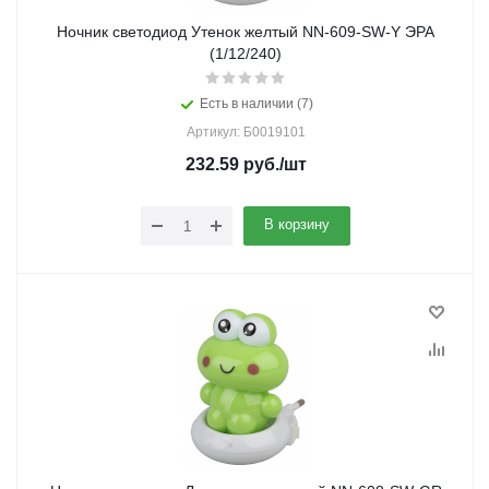
Ночник светодиод Утенок желтый NN-609-SW-Y ЭРА
(1/12/240)
Есть в наличии (7)
Артикул: Б0019101
232.59
руб.
/шт
В корзину