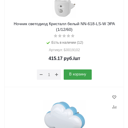
Ночник светодиод Кристалл белый NN-618-LS-W ЭРА
(1/12/60)
Есть в наличии (12)
Артикул: Б0019102
415.17
руб.
/шт
В корзину