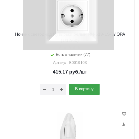
Ночник светодиод Пузырьки белый NN-619-LS-W ЭРА
(1/12/60)
Есть в наличии (77)
Артикул: Б0019103
415.17
руб.
/шт
В корзину