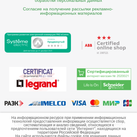
обработки персональных данных
Согласие на получение рассылки рекламно- 

    информационных материалов
©2013-2026 ООО «Краснодарэлектро»
На информационном ресурсе при применении информационных
технологий предоставления информации осуществляется сбор,
Сайт носит информационный характер и не является
систематизация и анализ сведений, относящихся к
предпочтениям пользователей сети "Интернет", находящихся на
публичной офертой.
территории Российской Федерации
На сайте используются файлы cookie для хранения данных.