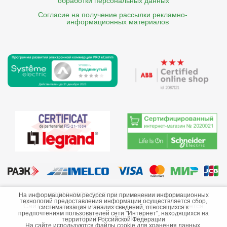
обработки персональных данных
Согласие на получение рассылки рекламно- 

    информационных материалов
©2013-2026 ООО «Краснодарэлектро»
На информационном ресурсе при применении информационных
технологий предоставления информации осуществляется сбор,
Сайт носит информационный характер и не является
систематизация и анализ сведений, относящихся к
предпочтениям пользователей сети "Интернет", находящихся на
публичной офертой.
территории Российской Федерации
На сайте используются файлы cookie для хранения данных.