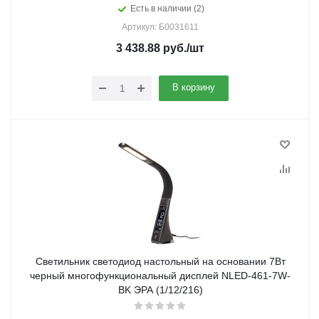
Есть в наличии (2)
Артикул: Б0031611
3 438.88
руб.
/шт
В корзину
Светильник светодиод настольный на основании 7Вт
черный многофункциональный дисплей NLED-461-7W-
BK ЭРА (1/12/216)