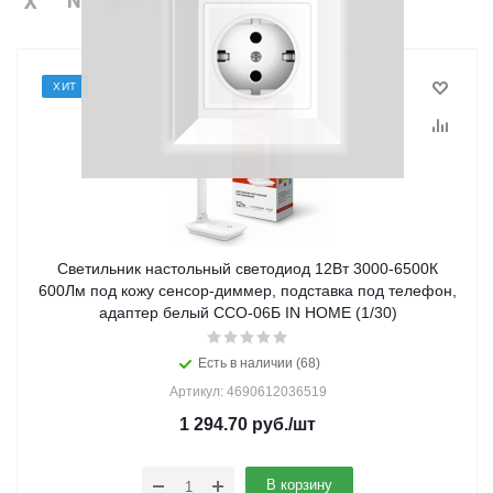
ХИТ
Светильник настольный светодиод 12Вт 3000-6500К
600Лм под кожу сенсор-диммер, подставка под телефон,
адаптер белый ССО-06Б IN HOME (1/30)
Есть в наличии (68)
Артикул: 4690612036519
1 294.70
руб.
/шт
В корзину