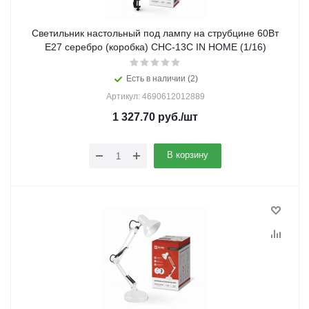
Светильник настольный под лампу на струбцине 60Вт
E27 серебро (коробка) СНС-13С IN HOME (1/16)
Есть в наличии (2)
Артикул: 4690612012889
1 327.70
руб.
/шт
В корзину