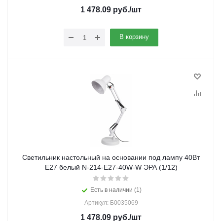
1 478.09
руб.
/шт
В корзину
Светильник настольный на основании под лампу 40Вт
Е27 белый N-214-E27-40W-W ЭРА (1/12)
Есть в наличии (1)
Артикул: Б0035069
1 478.09
руб.
/шт