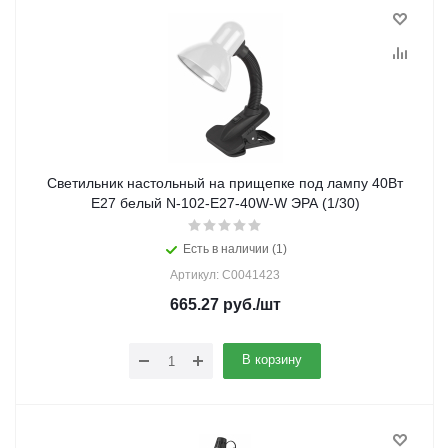
Светильник настольный на прищепке под лампу 40Вт
Е27 белый N-102-E27-40W-W ЭРА (1/30)
Есть в наличии (1)
Артикул: C0041423
665.27
руб.
/шт
В корзину