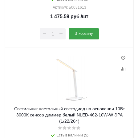
Артикул: Б0031613
1 475.59
руб.
/шт
В корзину
Светильник настольный светодиод на основании 10Вт
3000К сенсор диммер белый NLED-462-10W-W ЭРА
(1/22/264)
Есть в наличии (5)