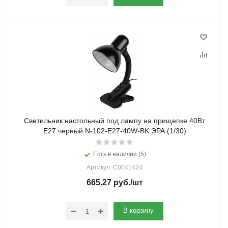
Светильник настольный под лампу на прищепке 40Вт
E27 черный N-102-E27-40W-BK ЭРА (1/30)
Есть в наличии (5)
Артикул: C0041424
665.27
руб.
/шт
В корзину