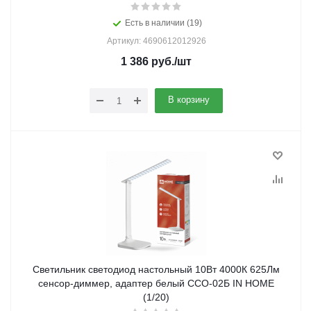
Есть в наличии (19)
Артикул: 4690612012926
1 386
руб.
/шт
В корзину
Светильник светодиод настольный 10Вт 4000К 625Лм
сенсор-диммер, адаптер белый ССО-02Б IN HOME
(1/20)