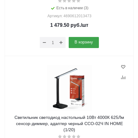
Есть в наличии (3)
Артикул: 4690612013473
1 479.50
руб.
/шт
В корзину
Светильник светодиод настольный 10Вт 4000К 625Лм
сенсор-диммер, адаптер черный ССО-02Ч IN HOME
(1/20)