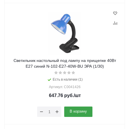
Светильник настольный под лампу на прищепке 40Вт
E27 синий N-102-E27-40W-BU ЭРА (1/30)
Есть в наличии (1)
Артикул: C0041426
647.76
руб.
/шт
В корзину