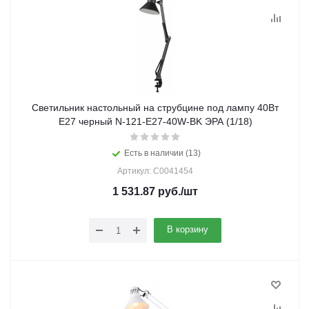
Светильник настольный на струбцине под лампу 40Вт
Е27 черный N-121-E27-40W-BK ЭРА (1/18)
Есть в наличии (13)
Артикул: C0041454
1 531.87
руб.
/шт
В корзину