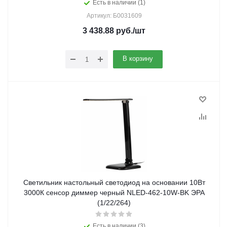
Есть в наличии (1)
Артикул: Б0031609
3 438.88
руб.
/шт
В корзину
Светильник настольный светодиод на основании 10Вт
3000К сенсор диммер черный NLED-462-10W-BK ЭРА
(1/22/264)
Есть в наличии (3)