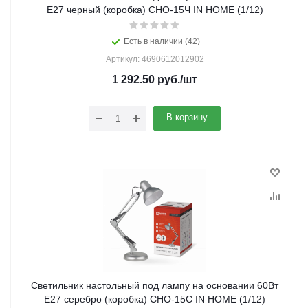
E27 черный (коробка) СНО-15Ч IN HOME (1/12)
Есть в наличии (42)
Артикул: 4690612012902
1 292.50
руб.
/шт
В корзину
Светильник настольный под лампу на основании 60Вт
E27 серебро (коробка) СНО-15С IN HOME (1/12)