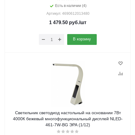
Есть в наличии (4)
Артикул: 4690612013480
1 479.50
руб.
/шт
В корзину
Светильник светодиод настольный на основании 7Вт
4000К бежевый многофункциональный дисплей NLED-
461-7W-BG ЭРА (1/12)