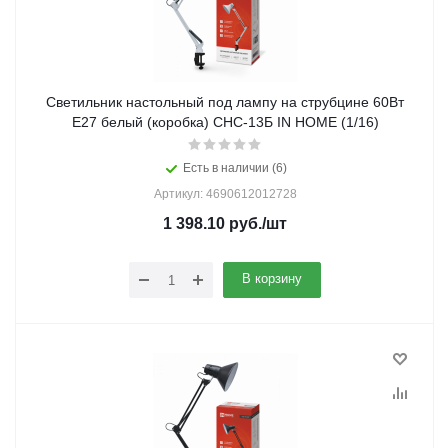
Светильник настольный под лампу на струбцине 60Вт
E27 белый (коробка) СНС-13Б IN HOME (1/16)
Есть в наличии (6)
Артикул: 4690612012728
1 398.10
руб.
/шт
В корзину