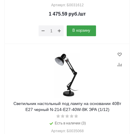
Артикул: Б0031612
1 475.59
руб.
/шт
В корзину
Светильник настольный под лампу на основании 40Вт
E27 черный N-214-Е27-40W-BK ЭРА (1/12)
Есть в наличии (3)
Артикул: Б0035068