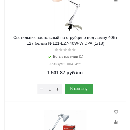
Светильник настольный на струбцине под лампу 40Вт
Е27 белый N-121-E27-40W-W ЭРА (1/18)
Есть в наличии (1)
Артикул: C0041455
1 531.87
руб.
/шт
В корзину