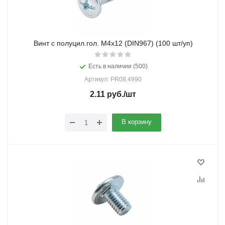
Винт с полуцил.гол. M4х12 (DIN967) (100 шт/уп)
Есть в наличии (500)
Артикул: PR08.4990
2.11
руб.
/шт
В корзину