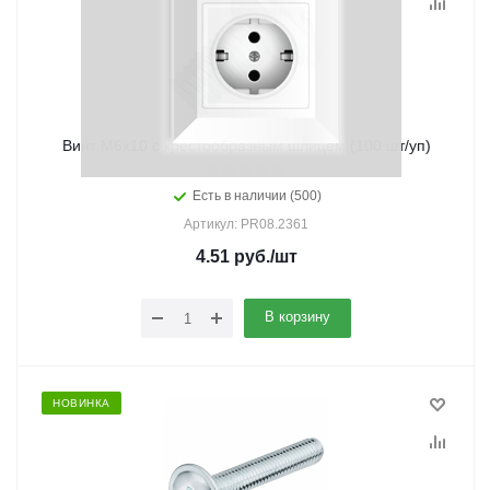
Винт М6х10 с крестообразным шлицем (100 шт/уп)
Есть в наличии (500)
Артикул: PR08.2361
4.51
руб.
/шт
В корзину
НОВИНКА