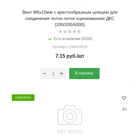
Винт M6х10мм с крестообразным шлицем для
соединения лоток-лоток оцинкованная ДКС
(200/200/6000)
Есть в наличии (6200)
Артикул: CM010610
7.15
руб.
/шт
В корзину
НОВИНКА