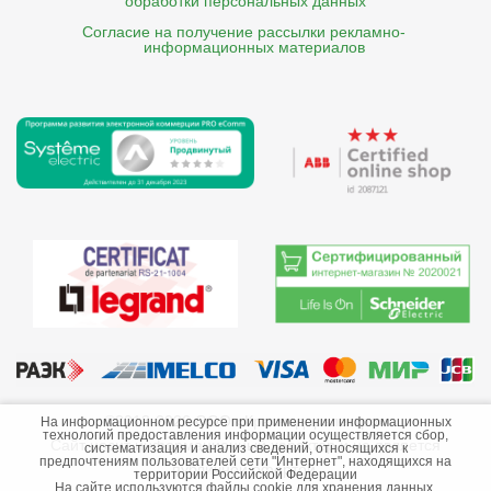
обработки персональных данных
Согласие на получение рассылки рекламно- 

    информационных материалов
©2013-2026 ООО «Краснодарэлектро»
На информационном ресурсе при применении информационных
технологий предоставления информации осуществляется сбор,
Сайт носит информационный характер и не является
систематизация и анализ сведений, относящихся к
предпочтениям пользователей сети "Интернет", находящихся на
публичной офертой.
территории Российской Федерации
На сайте используются файлы cookie для хранения данных.