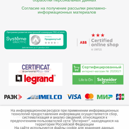
обработки персональных данных
Согласие на получение рассылки рекламно- 

    информационных материалов
©2013-2026 ООО «Краснодарэлектро»
На информационном ресурсе при применении информационных
технологий предоставления информации осуществляется сбор,
Сайт носит информационный характер и не является
систематизация и анализ сведений, относящихся к
предпочтениям пользователей сети "Интернет", находящихся на
публичной офертой.
территории Российской Федерации
На сайте используются файлы cookie для хранения данных.