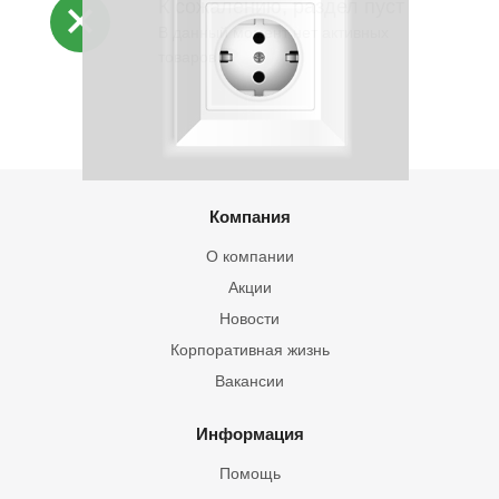
К сожалению, раздел пуст
В данный момент нет активных
товаров
Компания
О компании
Акции
Новости
Корпоративная жизнь
Вакансии
Информация
Помощь