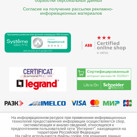
обработки персональных данных
Согласие на получение рассылки рекламно- 

    информационных материалов
©2013-2026 ООО «Краснодарэлектро»
На информационном ресурсе при применении информационных
технологий предоставления информации осуществляется сбор,
Сайт носит информационный характер и не является
систематизация и анализ сведений, относящихся к
предпочтениям пользователей сети "Интернет", находящихся на
публичной офертой.
территории Российской Федерации
На сайте используются файлы cookie для хранения данных.