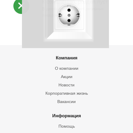
К сожалению, раздел пуст
В данный момент нет активных
товаров
Компания
О компании
Акции
Новости
Корпоративная жизнь
Вакансии
Информация
Помощь