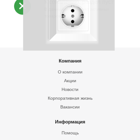
К сожалению, раздел пуст
В данный момент нет активных
товаров
Компания
О компании
Акции
Новости
Корпоративная жизнь
Вакансии
Информация
Помощь