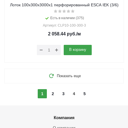
Лоток 100х300х3000х1 перфорированный ESCA IEK (3/6)
Есть в наличии (375)
Артикул: CLP10-100-300-3
2 058.44
руб.
/м
В корзину
Показать еще
1
2
3
4
5
Компания
О компании