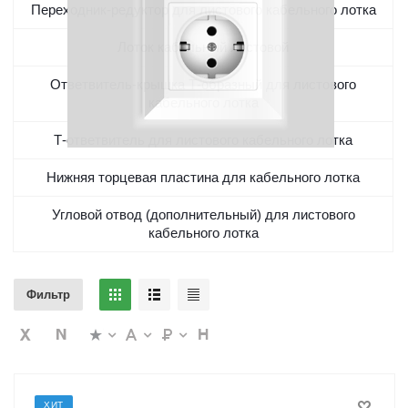
Переходник-редуктор для листового кабельного лотка
Лоток кабельный листовой
Ответвитель-крышка Т-образный для листового
кабельного лотка
Т-ответвитель для листового кабельного лотка
Нижняя торцевая пластина для кабельного лотка
Угловой отвод (дополнительный) для листового
кабельного лотка
Фильтр
ХИТ