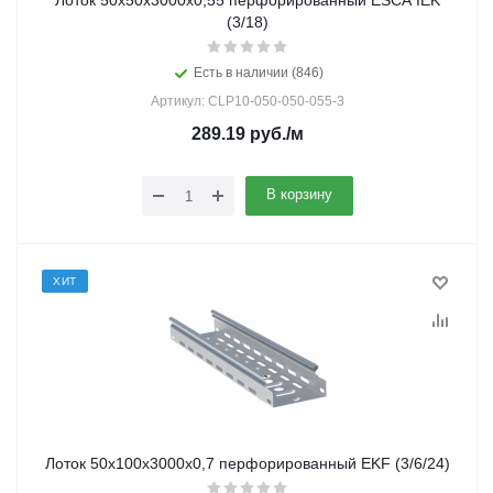
Лоток 50х50х3000х0,55 перфорированный ESCA IEK
(3/18)
Есть в наличии (846)
Артикул: CLP10-050-050-055-3
289.19
руб.
/м
В корзину
ХИТ
Лоток 50х100х3000х0,7 перфорированный EKF (3/6/24)