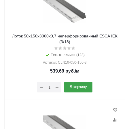
Лоток 50х150х3000х0,7 неперфорированный ESCA IEK
(3/18)
Есть в наличии (123)
Артикул: CLN10-050-150-3
539.69
руб.
/м
В корзину