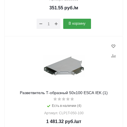
351.55
руб.
/м
В корзину
Разветвитель Т-образный 50х100 ESCA IEK (1)
Есть в наличии (4)
Артикул: CLP1T-050-100
1 481.32
руб.
/шт