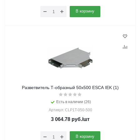
В корзину
Разветвитель Т-образный 50х500 ESCA IEK (1)
Есть в наличии (26)
Артикул: CLP1T-050-500
3 064.78
руб.
/шт
В корзину