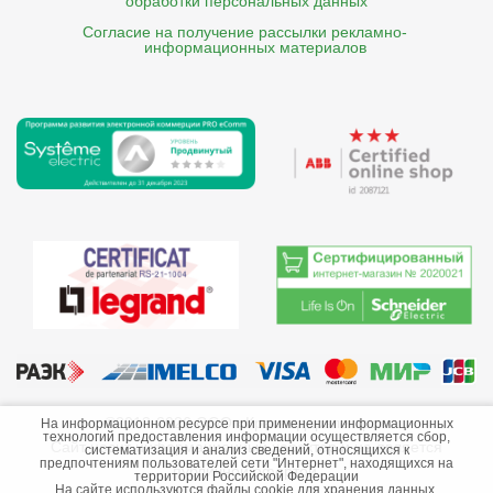
обработки персональных данных
Согласие на получение рассылки рекламно- 

    информационных материалов
©2013-2026 ООО «Краснодарэлектро»
На информационном ресурсе при применении информационных
технологий предоставления информации осуществляется сбор,
Сайт носит информационный характер и не является
систематизация и анализ сведений, относящихся к
предпочтениям пользователей сети "Интернет", находящихся на
публичной офертой.
территории Российской Федерации
На сайте используются файлы cookie для хранения данных.