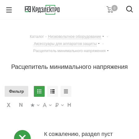
0
+7 (495) 146 67 91
Пн. – Пт.: с 9:00 до 18:00
Каталог
-
Низковольтное оборудование
-
Заказать звонок
Аксессуары для аппаратов защиты
-
Расцепитель минимального напряжения
Расцепитель минимального напряжения
Фильтр
К сожалению, раздел пуст