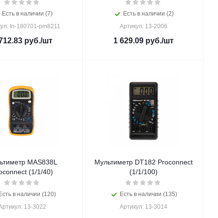
Есть в наличии (7)
Есть в наличии (2)
ул: In-180701-pm8211
Артикул: 13-2006
712.83
руб.
/шт
1 629.09
руб.
/шт
ьтиметр MAS838L
Мультиметр DT182 Proconnect
oconnect (1/1/40)
(1/1/100)
Есть в наличии (120)
Есть в наличии (135)
Артикул: 13-3022
Артикул: 13-3014