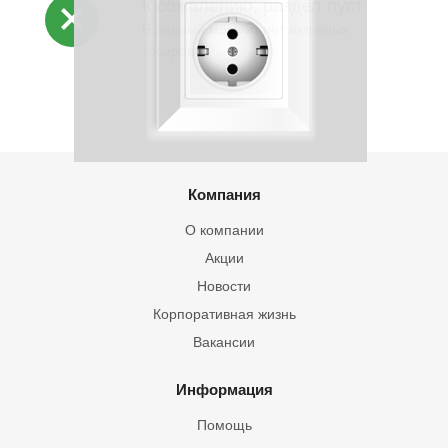
К сожалению, раздел пуст
В данный момент нет активных
товаров
Компания
О компании
Акции
Новости
Корпоративная жизнь
Вакансии
Информация
Помощь