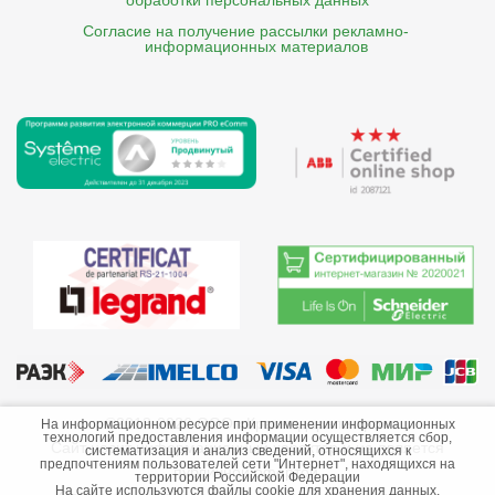
обработки персональных данных
Согласие на получение рассылки рекламно- 

    информационных материалов
©2013-2026 ООО «Краснодарэлектро»
На информационном ресурсе при применении информационных
технологий предоставления информации осуществляется сбор,
Сайт носит информационный характер и не является
систематизация и анализ сведений, относящихся к
предпочтениям пользователей сети "Интернет", находящихся на
публичной офертой.
территории Российской Федерации
На сайте используются файлы cookie для хранения данных.