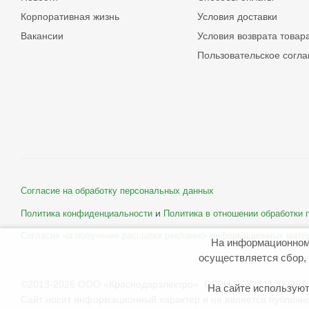
Корпоративная жизнь
Условия доставки
Вакансии
Условия возврата товар
Пользовательское согл
Согласие на обработку персональных данных
и
Политика конфиденциальности
Политика в отношении обработки
Согласие на получение рассылки рекламно- информационных мате
На информационном
осуществляется сбор, 
©2013-2026 ООО «Краснодарэлектро» ОГРН: 1132311009357 
На сайте используют
Сайт носит информационный характер и не является публичн