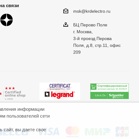
на связи
msk@krdelectro.ru
БЦ Перово Поле
г. Москва,
3-й проезд Перова
Поля, д.8, стр.11, офис
209
авления информации
иям пользователей сети
 сайт, вы даете свое