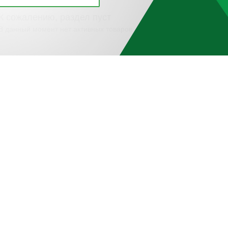
К сожалению, раздел пуст
В данный момент нет активных товаров