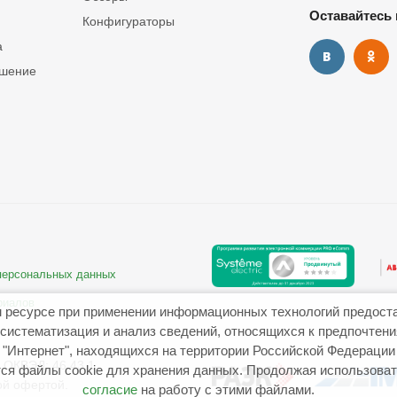
Оставайтесь 
Конфигураторы
а
ашение
 персональных данных
риалов
 ресурсе при применении информационных технологий предост
систематизация и анализ сведений, относящихся к предпочтен
"Интернет", находящихся на территории Российской Федерации
ОКВЭД: 46.43.1
ся файлы cookie для хранения данных. Продолжая использовать
ой офертой.
согласие
на работу с этими файлами.