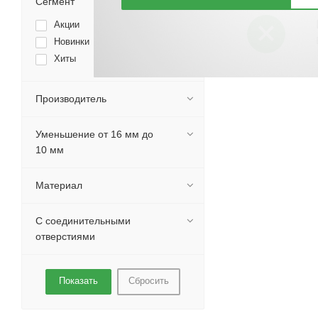
Сегмент
Акции
Новинки
Хиты
Производитель
Уменьшение от 16 мм до
10 мм
Материал
С соединительными
отверстиями
Сбросить