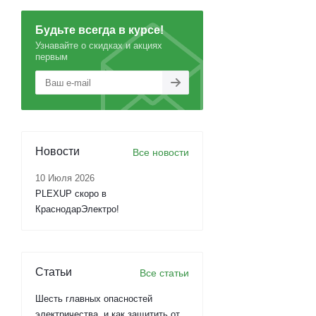
Будьте всегда в курсе!
Узнавайте о скидках и акциях
первым
Новости
Все новости
10 Июля 2026
PLEXUP скоро в
КраснодарЭлектро!
Статьи
Все статьи
Шесть главных опасностей
электричества, и как защитить от