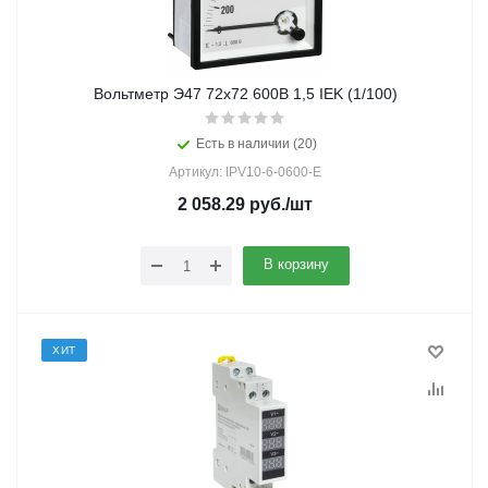
Вольтметр Э47 72х72 600В 1,5 IEK (1/100)
Есть в наличии (20)
Артикул: IPV10-6-0600-E
2 058.29
руб.
/шт
В корзину
ХИТ