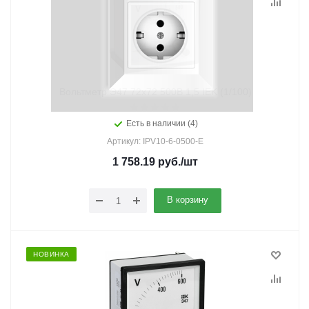
Вольтметр Э47 72х72 500В 1,5 IEK (1/100)
Есть в наличии (4)
Артикул: IPV10-6-0500-E
1 758.19
руб.
/шт
В корзину
НОВИНКА