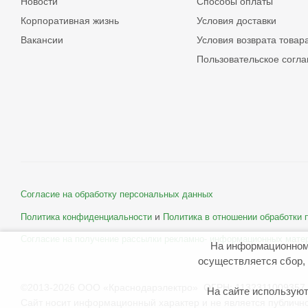
Новости
Способы оплаты
Корпоративная жизнь
Условия доставки
Вакансии
Условия возврата товар
Пользовательское согл
Согласие на обработку персональных данных
и
Политика конфиденциальности
Политика в отношении обработки
Согласие на получение рассылки рекламно- информационных мате
На информационном
осуществляется сбор, 
©2013-2026 ООО «Краснодарэлектро» ОГРН: 1132311009357 
На сайте используют
Сайт носит информационный характер и не является публичн