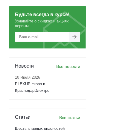
Будьте всегда в курсе!
Узнавайте о скидках и акциях
первым
Новости
Все новости
10 Июля 2026
PLEXUP скоро в
КраснодарЭлектро!
Статьи
Все статьи
Шесть главных опасностей