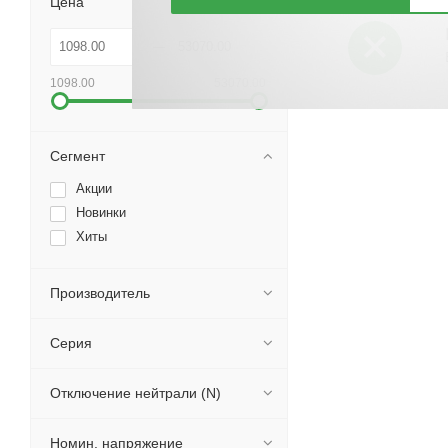
Цена
1098.00
53070.00
Сегмент
Акции
Новинки
Хиты
Производитель
Серия
Отключение нейтрали (N)
Номин. напряжение