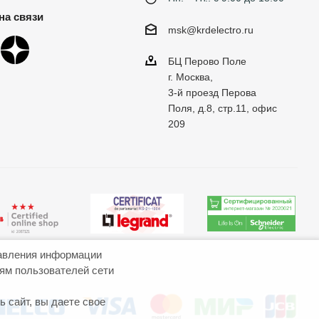
на связи
msk@krdelectro.ru
БЦ Перово Поле
г. Москва,
3-й проезд Перова
Поля, д.8, стр.11, офис
209
авления информации
иям пользователей сети
 сайт, вы даете свое