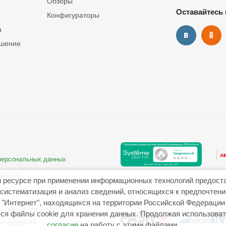
Обзоры
Оставайтесь 
Конфигураторы
а
ашение
 персональных данных
риалов
 ресурсе при применении информационных технологий предост
систематизация и анализ сведений, относящихся к предпочтен
"Интернет", находящихся на территории Российской Федерации
ОКВЭД: 46.43.1
ся файлы cookie для хранения данных. Продолжая использовать
ой офертой.
согласие
на работу с этими файлами.