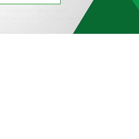
К сожалению, раздел пуст
В данный момент нет активных товаров