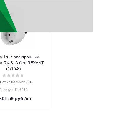
а 1гн с электронным
м RX-31А бел REXANT
(1/1/48)
Есть в наличии (21)
Артикул: 11-6010
301.59
руб.
/шт