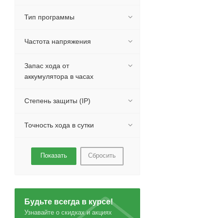
Тип программы
Частота напряжения
Запас хода от
аккумулятора в часах
Степень защиты (IP)
Точность хода в сутки
Сбросить
Будьте всегда в курсе!
Узнавайте о скидках и акциях