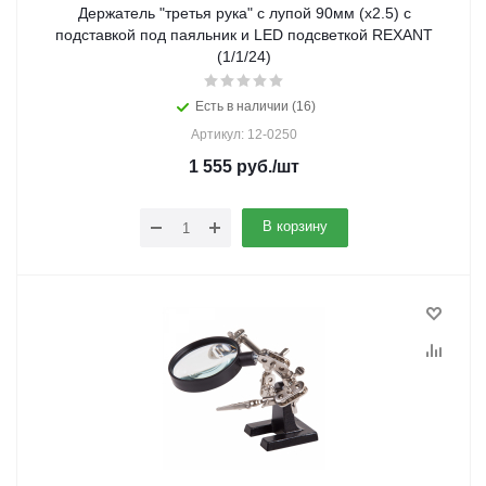
Держатель "третья рука" с лупой 90мм (х2.5) с
подставкой под паяльник и LED подсветкой REXANT
(1/1/24)
Есть в наличии (16)
Артикул: 12-0250
1 555
руб.
/шт
В корзину