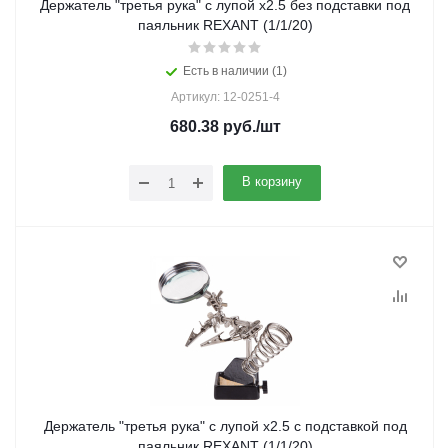
Держатель "третья рука" с лупой х2.5 без подставки под
паяльник REXANT (1/1/20)
Есть в наличии (1)
Артикул: 12-0251-4
680.38
руб.
/шт
В корзину
Держатель "третья рука" с лупой х2.5 с подставкой под
паяльник REXANT (1/1/20)