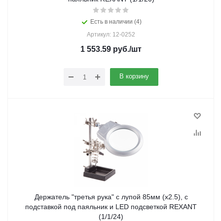
Есть в наличии (4)
Артикул: 12-0252
1 553.59
руб.
/шт
В корзину
Держатель "третья рука" с лупой 85мм (х2.5), с
подставкой под паяльник и LED подсветкой REXANT
(1/1/24)