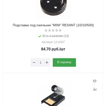
Подставка под паяльник "MINI" REXANT (10/10/500)
Есть в наличии (13)
Артикул: 12-0307
84.70
руб.
/шт
В корзину