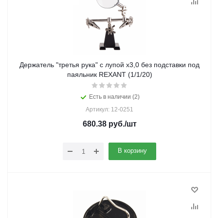
Держатель "третья рука" с лупой х3,0 без подставки под
паяльник REXANT (1/1/20)
Есть в наличии (2)
Артикул: 12-0251
680.38
руб.
/шт
В корзину