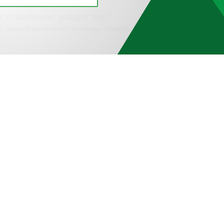
К сожалению, раздел пуст
В данный момент нет активных товаров