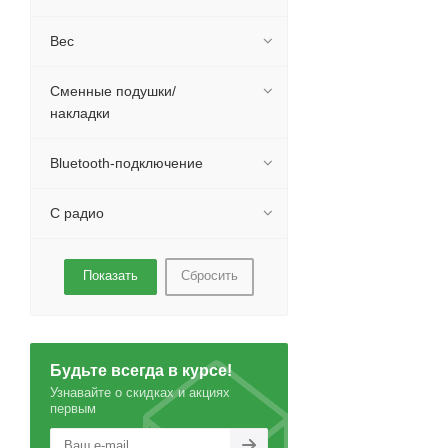
Вес
Сменные подушки/
накладки
Bluetooth-подключение
С радио
Сбросить
Будьте всегда в курсе!
Узнавайте о скидках и акциях
первым