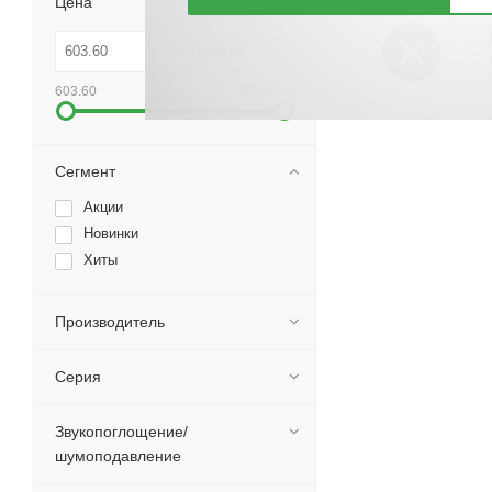
Цена
603.60
1308.58
Сегмент
Акции
Новинки
Хиты
Производитель
Серия
Звукопоглощение/
шумоподавление