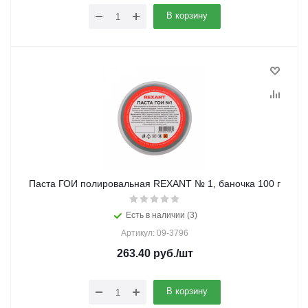
В корзину
Паста ГОИ полировальная REXANT № 1, баночка 100 г
Есть в наличии (3)
Артикул: 09-3796
263.40
руб.
/шт
В корзину