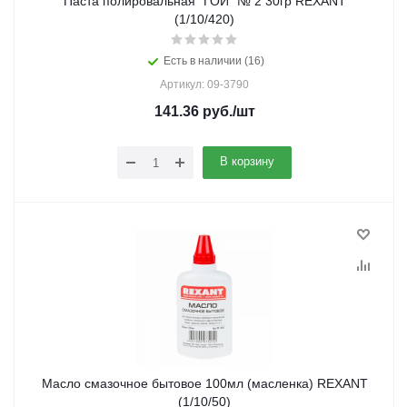
Паста полировальная "ГОИ" № 2 30гр REXANT
(1/10/420)
Есть в наличии (16)
Артикул: 09-3790
141.36
руб.
/шт
В корзину
Масло смазочное бытовое 100мл (масленка) REXANT
(1/10/50)