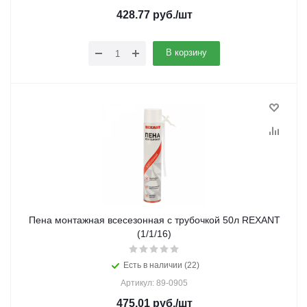
428.77
руб.
/шт
В корзину
Пена монтажная всесезонная с трубочкой 50л REXANT
(1/1/16)
Есть в наличии (22)
Артикул: 89-0905
475.01
руб.
/шт