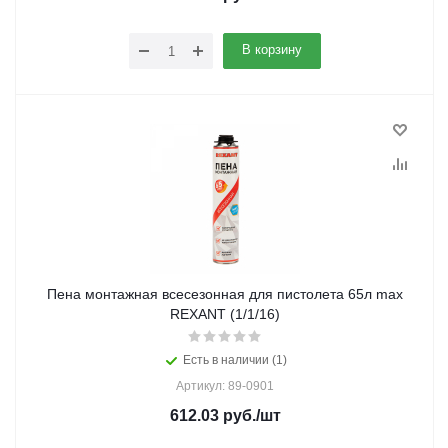
В корзину
Пена монтажная всесезонная для пистолета 65л max
REXANT (1/1/16)
Есть в наличии (1)
Артикул: 89-0901
612.03
руб.
/шт