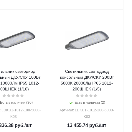
тильник светодиод
Светильник светодиод
ьный ДКУ/СКУ 100Вт
консольный ДКУ/СКУ 200Вт
 10000Лм IP65 1012-
5000К 20000Лм IP65 1012-
00Ш IEK (1/10)
200Ш IEK (1/5)
Есть в наличии (30)
Есть в наличии (2)
: LDKU1-1012-100-5000-
Артикул: LDKU1-1012-200-5000-
K03
K03
336.38
руб.
/шт
13 455.74
руб.
/шт