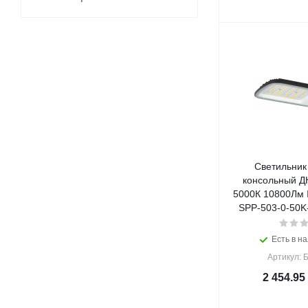
Светильник
консольный Д
5000К 10800Лм 
SPP-503-0-50K-
Есть в на
Артикул: 
2 454.95