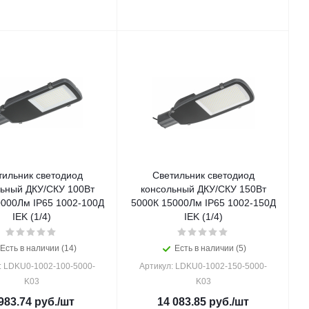
тильник светодиод
Светильник светодиод
ьный ДКУ/СКУ 100Вт
консольный ДКУ/СКУ 150Вт
0000Лм IP65 1002-100Д
5000К 15000Лм IP65 1002-150Д
IEK (1/4)
IEK (1/4)
Есть в наличии (14)
Есть в наличии (5)
: LDKU0-1002-100-5000-
Артикул: LDKU0-1002-150-5000-
K03
K03
983.74
руб.
/шт
14 083.85
руб.
/шт