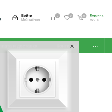
Войти
Корзина
0
0
0
0
пуста
Мой кабинет
плата и доставка
Контакты