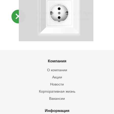
К сожалению, раздел пуст
В данный момент нет активных
товаров
Компания
О компании
Акции
Новости
Корпоративная жизнь
Вакансии
Информация