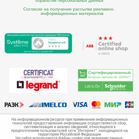
обработки персональных данных
Согласие на получение рассылки рекламно- 

    информационных материалов
©2013-2026 ООО «Краснодарэлектро»
На информационном ресурсе при применении информационных
технологий предоставления информации осуществляется сбор,
Сайт носит информационный характер и не является
систематизация и анализ сведений, относящихся к
предпочтениям пользователей сети "Интернет", находящихся на
публичной офертой.
территории Российской Федерации
На сайте используются файлы cookie для хранения данных.