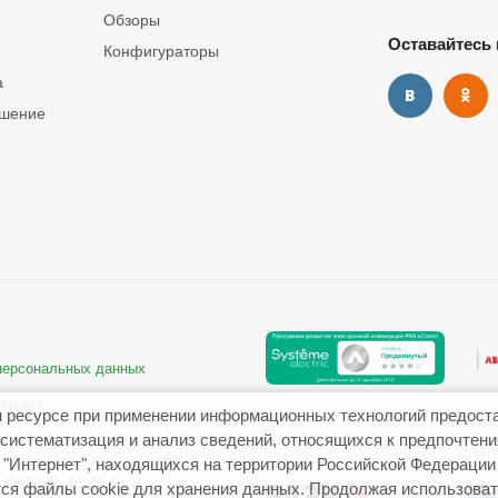
Обзоры
Оставайтесь 
Конфигураторы
а
ашение
 персональных данных
риалов
 ресурсе при применении информационных технологий предост
систематизация и анализ сведений, относящихся к предпочтен
"Интернет", находящихся на территории Российской Федерации
ОКВЭД: 46.43.1
ся файлы cookie для хранения данных. Продолжая использовать