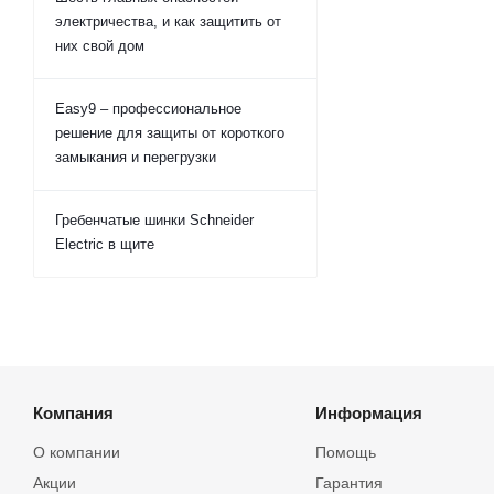
электричества, и как защитить от
них свой дом
Easy9 – профессиональное
решение для защиты от короткого
замыкания и перегрузки
Гребенчатые шинки Schneider
Electric в щите
Компания
Информация
О компании
Помощь
Акции
Гарантия