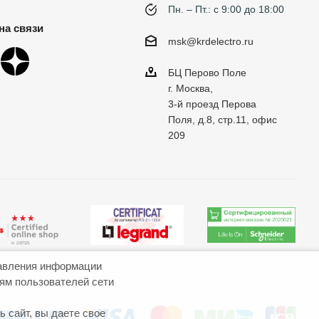
Пн. – Пт.: с 9:00 до 18:00
на связи
msk@krdelectro.ru
БЦ Перово Поле
г. Москва,
3-й проезд Перова
Поля, д.8, стр.11, офис
209
авления информации
иям пользователей сети
 сайт, вы даете свое