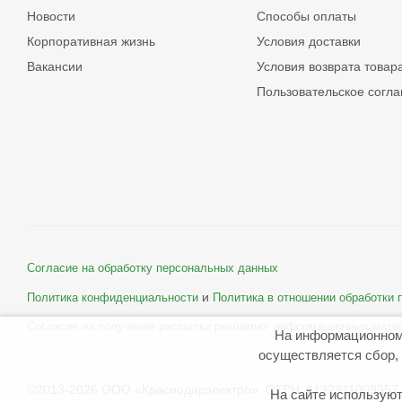
Новости
Способы оплаты
Корпоративная жизнь
Условия доставки
Вакансии
Условия возврата товар
Пользовательское согл
Согласие на обработку персональных данных
и
Политика конфиденциальности
Политика в отношении обработки
Согласие на получение рассылки рекламно- информационных мате
На информационном
осуществляется сбор, 
©2013-2026 ООО «Краснодарэлектро» ОГРН: 1132311009357 
На сайте используют