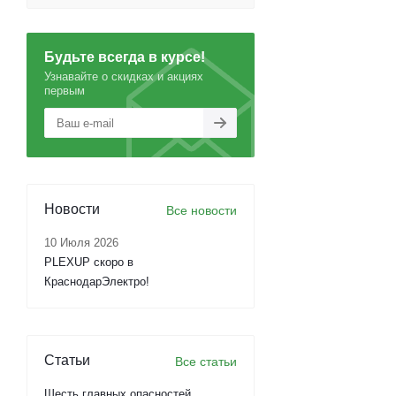
Будьте всегда в курсе!
Узнавайте о скидках и акциях
первым
Новости
Все новости
10 Июля 2026
PLEXUP скоро в
КраснодарЭлектро!
Статьи
Все статьи
Шесть главных опасностей