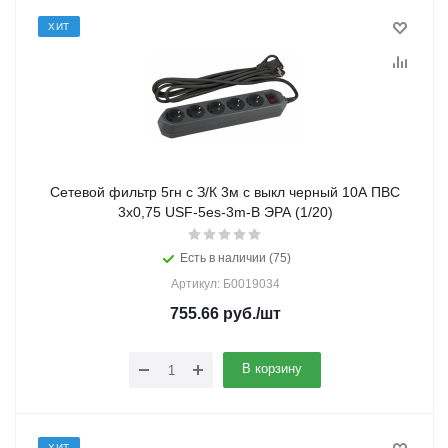
ХИТ
Сетевой фильтр 5гн с З/К 3м с выкл черный 10А ПВС
3x0,75 USF-5es-3m-B ЭРА (1/20)
Есть в наличии (75)
Артикул: Б0019034
755.66
руб.
/шт
В корзину
ХИТ