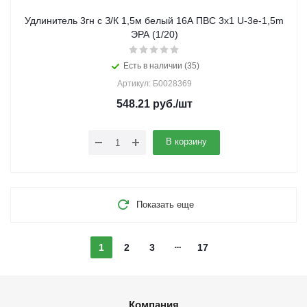
Удлинитель 3гн с З/К 1,5м белый 16А ПВС 3х1 U-3e-1,5m
ЭРА (1/20)
Есть в наличии (35)
Артикул: Б0028369
548.21
руб.
/шт
В корзину
Показать еще
1
2
3
17
Компания