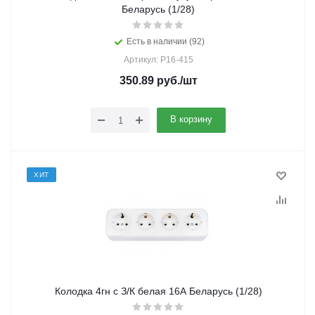
Беларусь (1/28)
Есть в наличии (92)
Артикул: Р16-415
350.89
руб.
/шт
В корзину
ХИТ
Колодка 4гн с З/К белая 16А Беларусь (1/28)