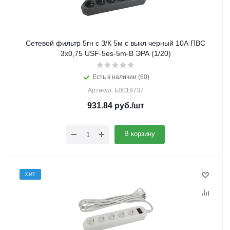
Сетевой фильтр 5гн с З/К 5м с выкл черный 10А ПВС
3x0,75 USF-5es-5m-B ЭРА (1/20)
Есть в наличии (60)
Артикул: Б0019737
931.84
руб.
/шт
В корзину
ХИТ