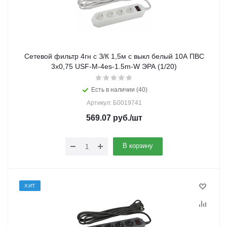
Сетевой фильтр 4гн с З/К 1,5м с выкл белый 10А ПВС
3x0,75 USF-M-4es-1.5m-W ЭРА (1/20)
Есть в наличии (40)
Артикул: Б0019741
569.07
руб.
/шт
В корзину
ХИТ