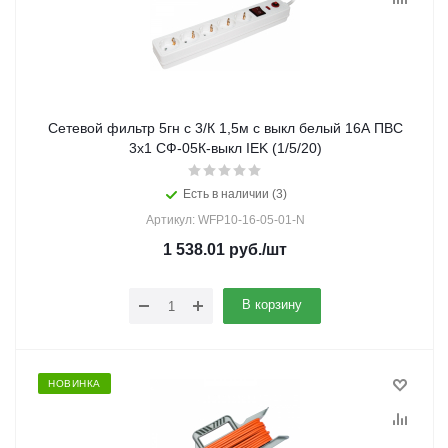
Сетевой фильтр 5гн с 3/К 1,5м с выкл белый 16А ПВС
3х1 СФ-05К-выкл IEK (1/5/20)
Есть в наличии (3)
Артикул: WFP10-16-05-01-N
1 538.01
руб.
/шт
В корзину
НОВИНКА