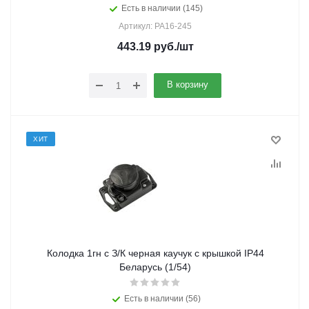
Есть в наличии (145)
Артикул: РА16-245
443.19
руб.
/шт
В корзину
ХИТ
Колодка 1гн с З/К черная каучук с крышкой IP44
Беларусь (1/54)
Есть в наличии (56)