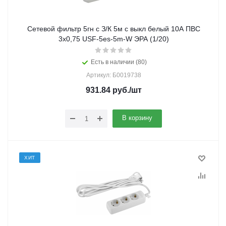
Сетевой фильтр 5гн с З/К 5м с выкл белый 10А ПВС
3x0,75 USF-5es-5m-W ЭРА (1/20)
Есть в наличии (80)
Артикул: Б0019738
931.84
руб.
/шт
В корзину
ХИТ