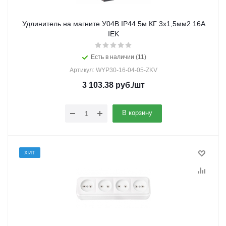
Удлинитель на магните У04В IP44 5м КГ 3х1,5мм2 16А
IEK
Есть в наличии (11)
Артикул: WYP30-16-04-05-ZKV
3 103.38
руб.
/шт
В корзину
ХИТ