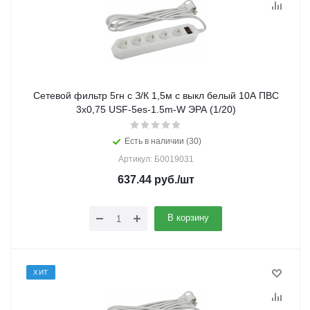
Сетевой фильтр 5гн с З/К 1,5м с выкл белый 10А ПВС
3x0,75 USF-5es-1.5m-W ЭРА (1/20)
Есть в наличии (30)
Артикул: Б0019031
637.44
руб.
/шт
В корзину
ХИТ