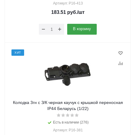
Артикул: Р16-413
183.51
руб.
/шт
В корзину
ХИТ
Колодка 3гн с З/К черная каучук с крышкой переносная
IP44 Беларусь (1/22)
Есть в наличии (276)
Артикул: Р16-381