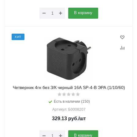
В корзину
ХИТ
Четверник 4гн без З/К черный 16А SP-4-B ЭРА (1/10/60)
Есть в наличии (150)
Артикул: Б0008207
329.13
руб.
/шт
В корзину