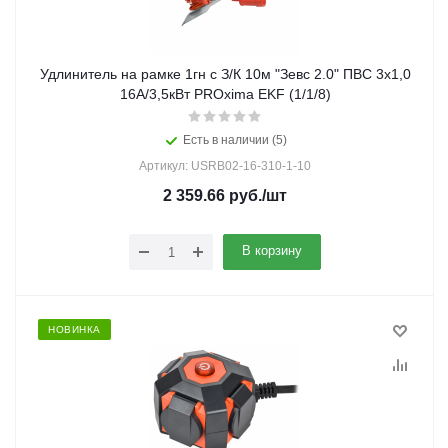
Удлинитель на рамке 1гн с З/К 10м "Зевс 2.0" ПВС 3х1,0
16А/3,5кВт PROxima EKF (1/1/8)
Есть в наличии (5)
Артикул: USRB02-16-310-1-10
2 359.66
руб.
/шт
В корзину
НОВИНКА