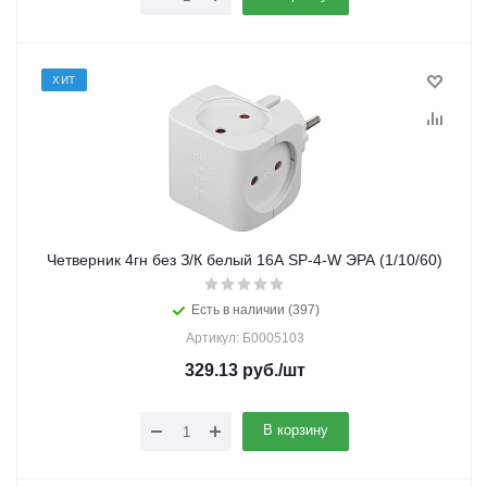
ХИТ
Четверник 4гн без З/К белый 16А SP-4-W ЭРА (1/10/60)
Есть в наличии (397)
Артикул: Б0005103
329.13
руб.
/шт
В корзину