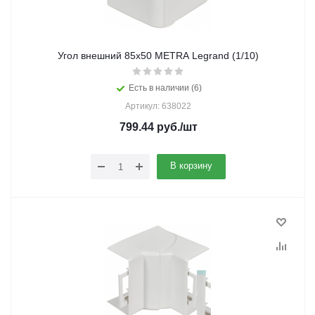
Угол внешний 85x50 METRA Legrand (1/10)
Есть в наличии (6)
Артикул: 638022
799.44
руб.
/шт
В корзину