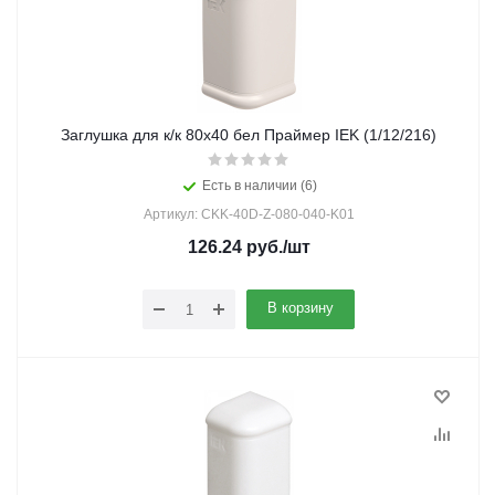
Заглушка для к/к 80х40 бел Праймер IEK (1/12/216)
Есть в наличии (6)
Артикул: CKK-40D-Z-080-040-K01
126.24
руб.
/шт
В корзину