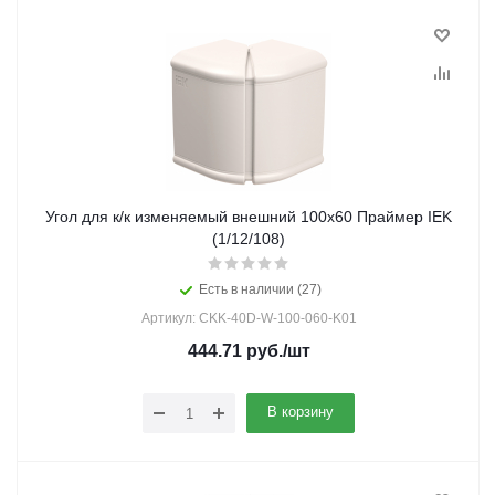
Угол для к/к изменяемый внешний 100х60 Праймер IEK
(1/12/108)
Есть в наличии (27)
Артикул: CKK-40D-W-100-060-K01
444.71
руб.
/шт
В корзину