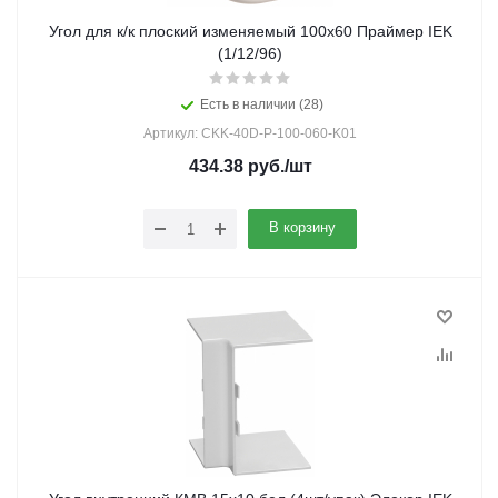
Угол для к/к плоский изменяемый 100х60 Праймер IEK
(1/12/96)
Есть в наличии (28)
Артикул: CKK-40D-P-100-060-K01
434.38
руб.
/шт
В корзину