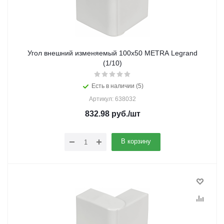
Угол внешний изменяемый 100x50 METRA Legrand
(1/10)
Есть в наличии (5)
Артикул: 638032
832.98
руб.
/шт
В корзину