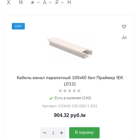
ХИТ
Кабель-канал парапетный 100х60 бел Праймер IEK
(2/12)
Есть в наличии (240)
Артикул: CKK40-100-060-1-K01
904.32
руб.
/м
В корзину