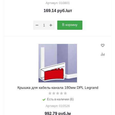
Артикул: 010801
169.14
руб.
/шт
В корзину
Крышка для кабель-канала 180мм DPL Legrand
Есть в наличии (6)
Артикул: 010526
992.79
руб.
/м