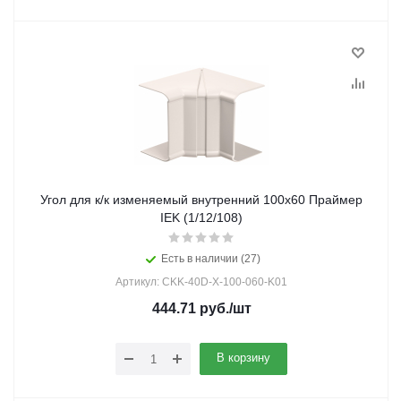
Угол для к/к изменяемый внутренний 100х60 Праймер
IEK (1/12/108)
Есть в наличии (27)
Артикул: CKK-40D-X-100-060-K01
444.71
руб.
/шт
В корзину