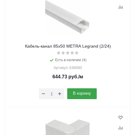
Кабель-канал 85х50 METRA Legrand (2/24)
Есть в наличии (4)
Артикул: 638080
644.73
руб.
/м
В корзину