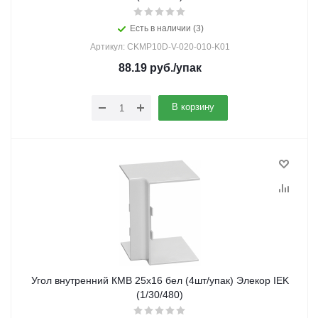
Есть в наличии (3)
Артикул: CKMP10D-V-020-010-K01
88.19
руб.
/упак
В корзину
Угол внутренний КМВ 25х16 бел (4шт/упак) Элекор IEK
(1/30/480)