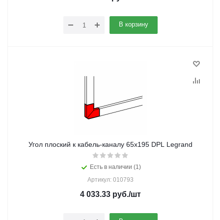
В корзину
Угол плоский к кабель-каналу 65х195 DPL Legrand
Есть в наличии (1)
Артикул: 010793
4 033.33
руб.
/шт