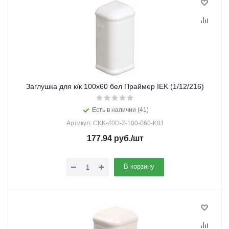
Заглушка для к/к 100х60 бел Праймер IEK (1/12/216)
Есть в наличии (41)
Артикул: CKK-40D-Z-100-060-K01
177.94
руб.
/шт
В корзину