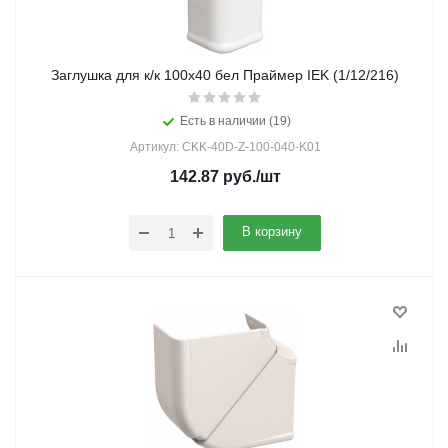
Заглушка для к/к 100х40 бел Праймер IEK (1/12/216)
Есть в наличии (19)
Артикул: CKK-40D-Z-100-040-K01
142.87
руб.
/шт
В корзину