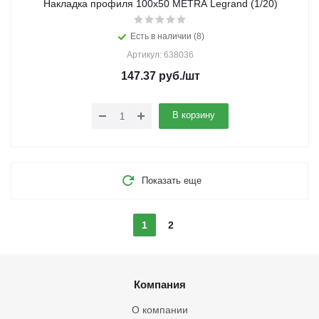
Накладка профиля 100х50 METRA Legrand (1/20)
Есть в наличии (8)
Артикул: 638036
147.37
руб.
/шт
В корзину
Показать еще
1
2
Компания
О компании