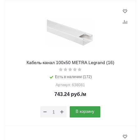
Кабель-канал 100х50 METRA Legrand (16)
Есть в наличии (172)
Артикул: 638081
743.24
руб.
/м
В корзину