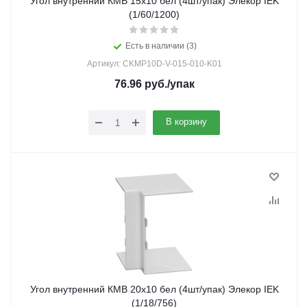
Угол внутренний КМВ 15х10 бел (4шт/упак) Элекор IEK
(1/60/1200)
Есть в наличии (3)
Артикул: CKMP10D-V-015-010-K01
76.96
руб.
/упак
В корзину
Угол внутренний КМВ 20х10 бел (4шт/упак) Элекор IEK
(1/18/756)