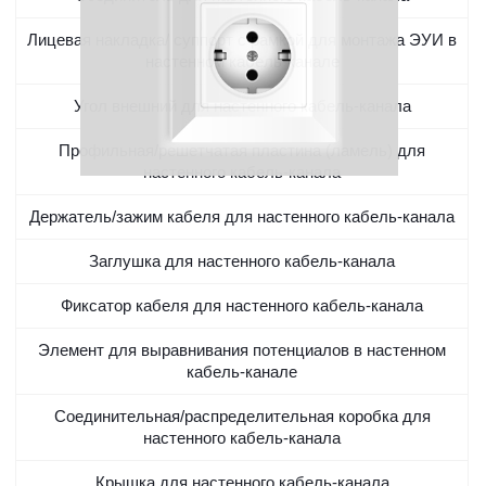
Лицевая накладка/ суппорт с рамкой для монтажа ЭУИ в
настенном кабель-канале
Угол внешний для настенного кабель-канала
Профильная/решетчатая пластина (ламель) для
настенного кабель-канала
Держатель/зажим кабеля для настенного кабель-канала
Заглушка для настенного кабель-канала
Фиксатор кабеля для настенного кабель-канала
Элемент для выравнивания потенциалов в настенном
кабель-канале
Соединительная/распределительная коробка для
настенного кабель-канала
Крышка для настенного кабель-канала