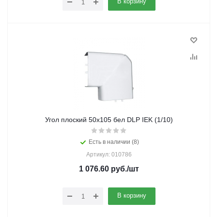
В корзину
Угол плоский 50х105 бел DLP IEK (1/10)
Есть в наличии (8)
Артикул: 010786
1 076.60
руб.
/шт
В корзину