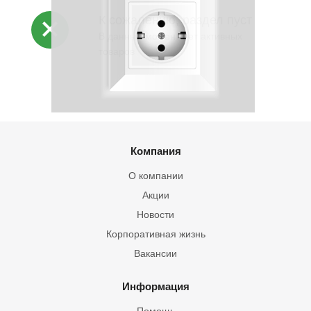
К сожалению, раздел пуст
В данный момент нет активных
товаров
Компания
О компании
Акции
Новости
Корпоративная жизнь
Вакансии
Информация