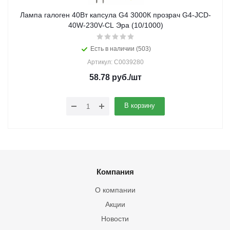
Лампа галоген 40Вт капсула G4 3000К прозрач G4-JCD-
40W-230V-CL Эра (10/1000)
Есть в наличии (503)
Артикул: C0039280
58.78
руб.
/шт
В корзину
Компания
О компании
Акции
Новости