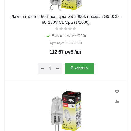
Лампа галоген 60Вт капсула G9 3000К прозрач G9-JCD-
60-230V-CL Эра (1/1000)
Есть в наличии (256)
Артикул: C0027370
112.67
руб.
/шт
В корзину