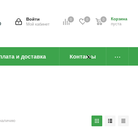
Войти
Корзина
0
0
0
0
пуста
Мой кабинет
плата и доставка
Контакты
наличию