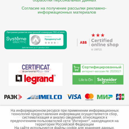
обработки персональных данных
Согласие на получение рассылки рекламно- 

    информационных материалов
©2013-2026 ООО «Краснодарэлектро»
На информационном ресурсе при применении информационных
технологий предоставления информации осуществляется сбор,
Сайт носит информационный характер и не является
систематизация и анализ сведений, относящихся к
предпочтениям пользователей сети "Интернет", находящихся на
публичной офертой.
территории Российской Федерации
На сайте используются файлы cookie для хранения данных.